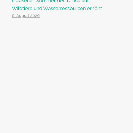
trockener Sommer den Druck auf
Wildtiere und Wasserressourcen erhöht
6. August 2026