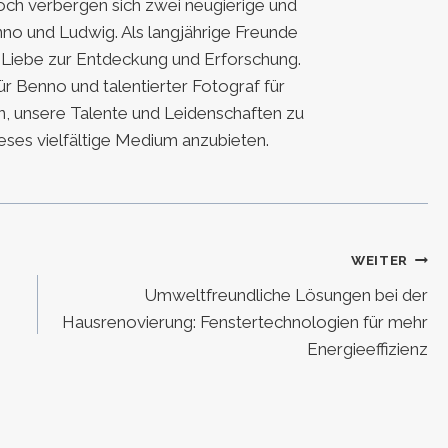
h verbergen sich zwei neugierige und
nno und Ludwig. Als langjährige Freunde
e Liebe zur Entdeckung und Erforschung.
für Benno und talentierter Fotograf für
, unsere Talente und Leidenschaften zu
eses vielfältige Medium anzubieten.
WEITER
Umweltfreundliche Lösungen bei der
Hausrenovierung: Fenstertechnologien für mehr
Energieeffizienz