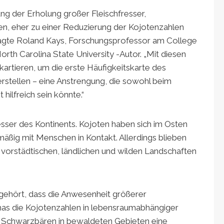
ung der Erholung großer Fleischfresser,
, eher zu einer Reduzierung der Kojotenzahlen
, sagte Roland Kays, Forschungsprofessor am College
rth Carolina State University -Autor. „Mit diesen
artieren, um die erste Häufigkeitskarte des
rstellen – eine Anstrengung, die sowohl beim
ilfreich sein könnte.“
resser des Kontinents. Kojoten haben sich im Osten
ßig mit Menschen in Kontakt. Allerdings blieben
n vorstädtischen, ländlichen und wilden Landschaften
gehört, dass die Anwesenheit größerer
as die Kojotenzahlen in lebensraumabhängiger
n Schwarzbären in bewaldeten Gebieten eine