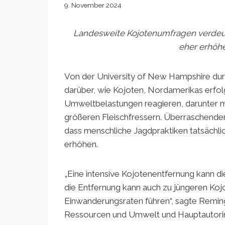
9. November 2024
Landesweite Kojotenumfragen verdeutl
eher erhöhe
Von der University of New Hampshire du
darüber, wie Kojoten, Nordamerikas erfol
Umweltbelastungen reagieren, darunter m
größeren Fleischfressern. Überraschender
dass menschliche Jagdpraktiken tatsächlic
erhöhen.
„Eine intensive Kojotenentfernung kann die
die Entfernung kann auch zu jüngeren Ko
Einwanderungsraten führen“, sagte Remingt
Ressourcen und Umwelt und Hauptautorin.