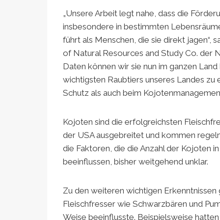
„Unsere Arbeit legt nahe, dass die Förder
insbesondere in bestimmten Lebensräumen
führt als Menschen, die sie direkt jagen“
of Natural Resources and Study Co. der No
Daten können wir sie nun im ganzen Land k
wichtigsten Raubtiers unseres Landes zu e
Schutz als auch beim Kojotenmanagement h
Kojoten sind die erfolgreichsten Fleischf
der USA ausgebreitet und kommen regelmä
die Faktoren, die die Anzahl der Kojoten i
beeinflussen, bisher weitgehend unklar.
Zu den weiteren wichtigen Erkenntnissen 
Fleischfresser wie Schwarzbären und Pum
Weise beeinflusste. Beispielsweise hatte