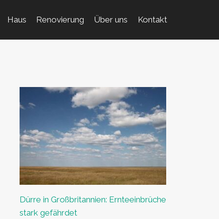
Haus
Renovierung
Über uns
Kontakt
Dürre in Großbritannien: Ernteeinbrüche
stark gefährdet