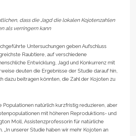
ichen, dass die Jagd die lokalen Kojotenzahlen
n als verringern kann
rchgeführte Untersuchungen geben Aufschluss
greichste Raubtiere, auf verschiedene
enschliche Entwicklung, Jagd und Konkurrenz mit
weise deuten die Ergebnisse der Studie darauf hin,
h dazu beitragen könnten, die Zahl der Kojoten zu
 Populationen natürlich kurzfristig reduzieren, aber
jotenpopulationen mit höheren Reproduktions- und
on Moll, Assistenzprofessorin für natürliche
 „In unserer Studie haben wir mehr Kojoten an