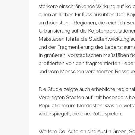
stärkere einschränkende Wirkung auf Ko
einen ähnlichen Einfluss ausübten. Der Ko
am höchsten – Regionen, die reichlich Be
Urbanisierung auf die Kojotenpopulationen 
Maßstäben führte die Stadtentwicklung 
und der Fragmentierung des Lebensraums 
In größeren, vorstädtischen Maßstäben fl
profitierten von den fragmentierten Lebe
und vom Menschen veränderten Ressourc
Die Studie zeigte auch erhebliche regiona
Vereinigten Staaten auf, mit besonders 
Populationen im Nordosten, was die vielf
widerspiegelt, die eine Rolle spielen.
Weitere Co-Autoren sind Austin Green, Sci