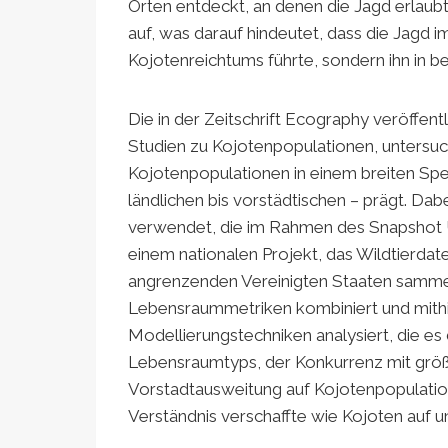
Orten entdeckt, an denen die Jagd erlaub
auf, was darauf hindeutet, dass die Jagd i
Kojotenreichtums führte, sondern ihn in 
Die in der Zeitschrift Ecography veröffent
Studien zu Kojotenpopulationen, untersu
Kojotenpopulationen in einem breiten Sp
ländlichen bis vorstädtischen – prägt. D
verwendet, die im Rahmen des Snapshot 
einem nationalen Projekt, das Wildtierda
angrenzenden Vereinigten Staaten sammel
Lebensraummetriken kombiniert und mithilf
Modellierungstechniken analysiert, die e
Lebensraumtyps, der Konkurrenz mit größe
Vorstadtausweitung auf Kojotenpopulatio
Verständnis verschaffte wie Kojoten auf 