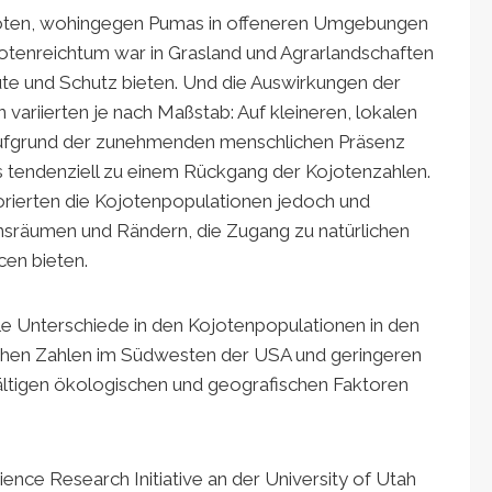
joten, wohingegen Pumas in offeneren Umgebungen
jotenreichtum war in Grasland und Agrarlandschaften
ute und Schutz bieten. Und die Auswirkungen der
variierten je nach Maßstab: Auf kleineren, lokalen
aufgrund der zunehmenden menschlichen Präsenz
tendenziell zu einem Rückgang der Kojotenzahlen.
orierten die Kojotenpopulationen jedoch und
nsräumen und Rändern, die Zugang zu natürlichen
en bieten.
le Unterschiede in den Kojotenpopulationen in den
hohen Zahlen im Südwesten der USA und geringeren
ältigen ökologischen und geografischen Faktoren
ence Research Initiative an der University of Utah