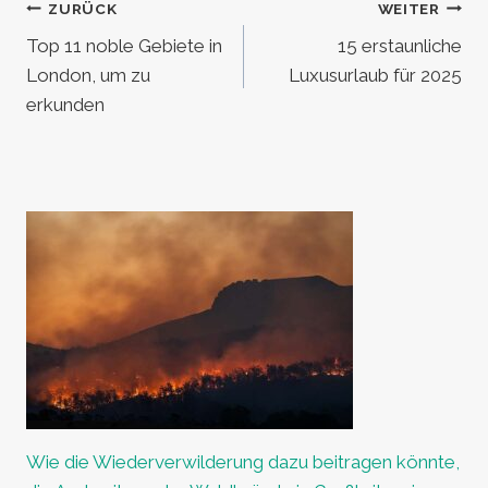
Beitragsnavigation
ZURÜCK
WEITER
Top 11 noble Gebiete in
15 erstaunliche
London, um zu
Luxusurlaub für 2025
erkunden
Wie die Wiederverwilderung dazu beitragen könnte,