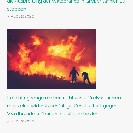
die Ausbreitung der Waldbrände in Großbritannien zu
stoppen
7. August 2026
Löschflugzeuge reichen nicht aus – Großbritannien
muss eine widerstandsfähige Gesellschaft gegen
Waldbrände aufbauen, die alle einbezieht
7. August 2026