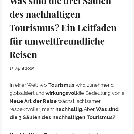
Was sind die drei Säulen
des nachhaltigen
Tourismus? Ein Leitfaden
für umweltfreundliche
Reisen
13. April 2025
In einer Welt wo
Tourismus
wird zunehmend
globalisiert und
wirkungsvoll
die Bedeutung von a
Neue Art der Reise
wächst: achtsamer,
respektvoller, mehr
nachhaltig
. Aber
Was sind
die 3 Säulen des nachhaltigen Tourismus?