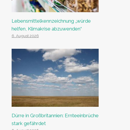
Lebensmittelkennzeichnung „würde
helfen, Klimakrise abzuwenden“
6. August 2026
Dürre in Großbritannien: Ernteeinbrüche
stark gefährdet