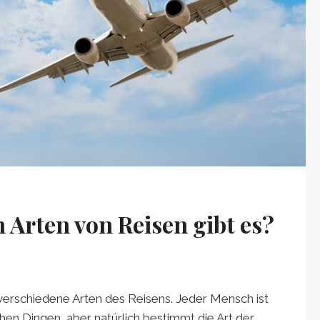
 Arten von Reisen gibt es?
bt verschiedene Arten des Reisens. Jeder Mensch ist
hen Dingen, aber natürlich bestimmt die Art der