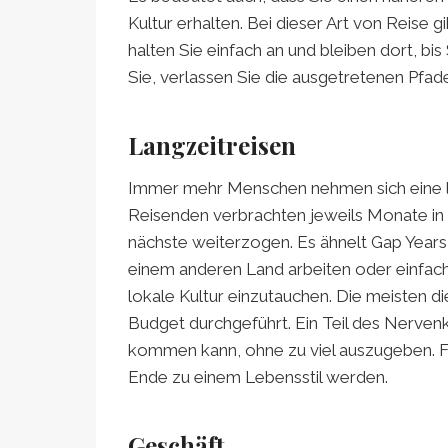
Kultur erhalten. Bei dieser Art von Reise g
halten Sie einfach an und bleiben dort, bis
Sie, verlassen Sie die ausgetretenen Pfad
Langzeitreisen
Immer mehr Menschen nehmen sich eine lä
Reisenden verbrachten jeweils Monate in 
nächste weiterzogen. Es ähnelt Gap Years
einem anderen Land arbeiten oder einfach
lokale Kultur einzutauchen. Die meisten 
Budget durchgeführt. Ein Teil des Nervenk
kommen kann, ohne zu viel auszugeben. Fü
Ende zu einem Lebensstil werden.
Geschäft