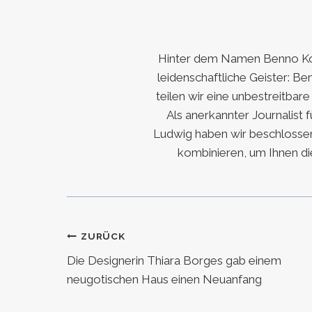
Hinter dem Namen Benno Koc
leidenschaftliche Geister: Be
teilen wir eine unbestreitbar
Als anerkannter Journalist 
Ludwig haben wir beschlossen
kombinieren, um Ihnen di
Beitragsnavigation
ZURÜCK
Die Designerin Thiara Borges gab einem
neugotischen Haus einen Neuanfang