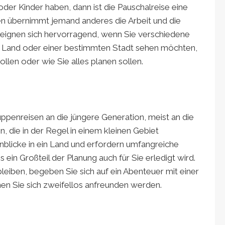
oder Kinder haben, dann ist die Pauschalreise eine
isen übernimmt jemand anderes die Arbeit und die
 eignen sich hervorragend, wenn Sie verschiedene
 Land oder einer bestimmten Stadt sehen möchten,
llen oder wie Sie alles planen sollen.
uppenreisen an die jüngere Generation, meist an die
, die in der Regel in einem kleinen Gebiet
inblicke in ein Land und erfordern umfangreiche
 ein Großteil der Planung auch für Sie erledigt wird.
 bleiben, begeben Sie sich auf ein Abenteuer mit einer
nen Sie sich zweifellos anfreunden werden.