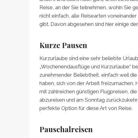
Reise, an der Sie teilnehmen, wohin Sie ge
nicht einfach, alle Reisearten voneinand
gibt. Davon abgesehen sind hier einige de
Kurze Pausen
Kurzurlaube sind eine sehr beliebte Urlau
„Wochenendausflüge und Kurzurlaube“ beze
zunehmender Beliebtheit, einfach weil die 
haben, sich von der Arbeit freizumachen. 
mit zahlreichen günstigen Flugpreisen, di
abzureisen und am Sonntag zurückzukehre
perfekte Option für diese Art von Reise.
Pauschalreisen