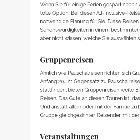
Wenn Sie für einige Ferien gespart haben 
tolle Option. Bei diesen All-Inclusive-Re
notwendige Planung für Sie. Diese Reisen
Sehenswürdigkeiten in einem bestimmten
aber nicht wissen, welche Sie auswählen so
Gruppenreisen
Ähnlich wie Pauschalreisen richten sich Gr
Anfang 20. Im Gegensatz zu Pauschalreisen
stattfinden, bieten Gruppenreisen weite E
Reisen. Das Gute an diesen Touren ist, dass
Und anstatt allein oder mit der Familie zu
Gruppe gleichgesinnter Reisender, mit de
Veranstaltungen