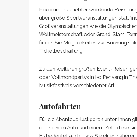
Eine immer beliebter werdende Reisemögli
über große Sportveranstaltungen stattfin
Großveranstaltungen wie die Olympischen 
Weltmeisterschaft oder Grand-Slam-Tenn
finden Sie Möglichkeiten zur Buchung solc
Ticketbeschaffung.
Zu den weiteren großen Event-Reisen gehör
oder Vollmondpartys in Ko Penyang in Tha
Musikfestivals verschiedener Art.
Autofahrten
Für die Abenteuerlustigeren unter Ihnen
oder einem Auto und einem Zelt, diese si
Es bedeutet auch, dass Sie einen näheren 