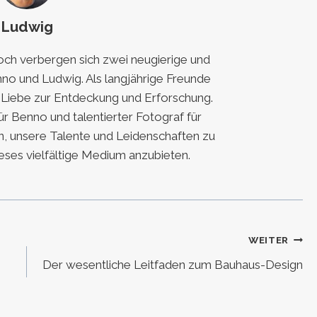
Ludwig
h verbergen sich zwei neugierige und
nno und Ludwig. Als langjährige Freunde
e Liebe zur Entdeckung und Erforschung.
für Benno und talentierter Fotograf für
, unsere Talente und Leidenschaften zu
eses vielfältige Medium anzubieten.
WEITER
Der wesentliche Leitfaden zum Bauhaus-Design