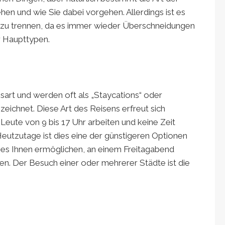
hen und wie Sie dabei vorgehen. Allerdings ist es
er zu trennen, da es immer wieder Überschneidungen
r Haupttypen.
bsart und werden oft als „Staycations“ oder
ichnet. Diese Art des Reisens erfreut sich
Leute von 9 bis 17 Uhr arbeiten und keine Zeit
Heutzutage ist dies eine der günstigeren Optionen
e es Ihnen ermöglichen, an einem Freitagabend
n. Der Besuch einer oder mehrerer Städte ist die