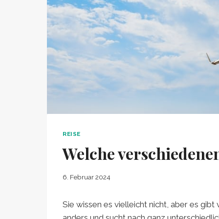
REISE
Welche verschiedenen
6. Februar 2024
Sie wissen es vielleicht nicht, aber es gi
anders und sucht nach ganz unterschiedlic