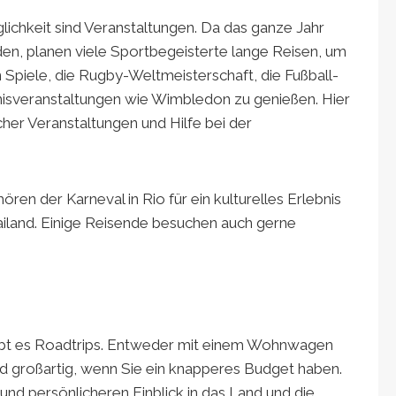
chkeit sind Veranstaltungen. Da das ganze Jahr
den, planen viele Sportbegeisterte lange Reisen, um
Spiele, die Rugby-Weltmeisterschaft, die Fußball-
isveranstaltungen wie Wimbledon zu genießen. Hier
her Veranstaltungen und Hilfe bei der
en der Karneval in Rio für ein kulturelles Erlebnis
iland. Einige Reisende besuchen auch gerne
 gibt es Roadtrips. Entweder mit einem Wohnwagen
nd großartig, wenn Sie ein knapperes Budget haben.
und persönlicheren Einblick in das Land und die