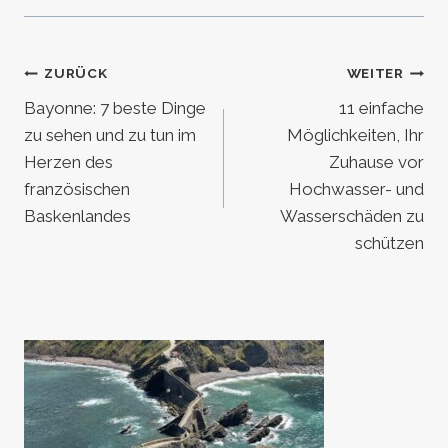
Beitragsnavigation
ZURÜCK
WEITER
Bayonne: 7 beste Dinge
11 einfache
zu sehen und zu tun im
Möglichkeiten, Ihr
Herzen des
Zuhause vor
französischen
Hochwasser- und
Baskenlandes
Wasserschäden zu
schützen