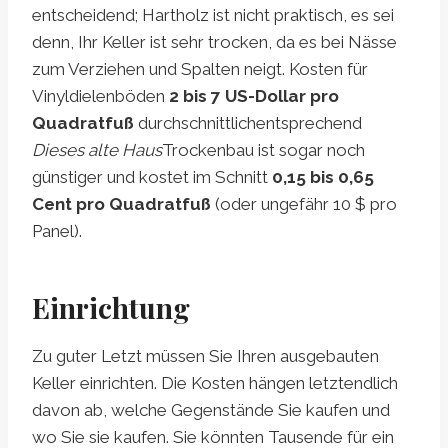
entscheidend; Hartholz ist nicht praktisch, es sei
denn, Ihr Keller ist sehr trocken, da es bei Nässe
zum Verziehen und Spalten neigt. Kosten für
Vinyldielenböden
2 bis 7 US-Dollar pro
Quadratfuß
durchschnittlich
entsprechend
Dieses alte Haus
Trockenbau ist sogar noch
günstiger und kostet im Schnitt
0,15 bis 0,65
Cent pro Quadratfuß
(oder ungefähr 10 $ pro
Panel).
Einrichtung
Zu guter Letzt müssen Sie Ihren ausgebauten
Keller einrichten. Die Kosten hängen letztendlich
davon ab, welche Gegenstände Sie kaufen und
wo Sie sie kaufen. Sie könnten Tausende für ein