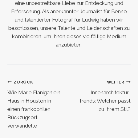
eine unbestreitbare Liebe zur Entdeckung und
Erforschung. Als anerkannter Journalist für Benno
und talentierter Fotograf für Ludwig haben wir
beschlossen, unsere Talente und Leidenschaften zu
kombinieren, um Ihnen dieses vielfältige Medium
anzubieten.
Beitragsnavigation
ZURÜCK
WEITER
Wie Marie Flanigan ein
Innenarchitektur-
Haus in Houston in
Trends: Welcher passt
einen frankophilen
zu Ihrem Stil?
Rückzugsort
verwandelte