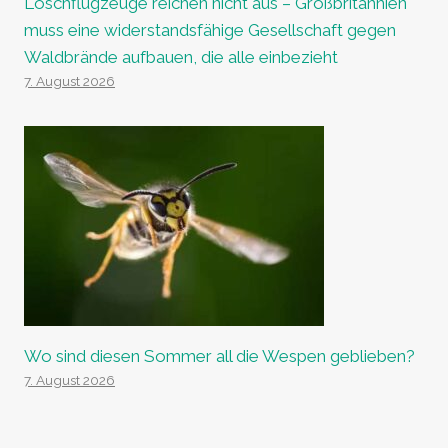
Löschflugzeuge reichen nicht aus – Großbritannien
muss eine widerstandsfähige Gesellschaft gegen
Waldbrände aufbauen, die alle einbezieht
7. August 2026
Wo sind diesen Sommer all die Wespen geblieben?
7. August 2026