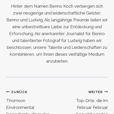
Hinter dem Namen Benno Koch verbergen sich
zwei neugierige und leidenschaftliche Geister:
Benno und Ludwig. Als langjährige Freunde teilen wir
eine unbestreitbare Liebe zur Entdeckung und
Erforschung. Als anerkannter Journalist für Benno
und talentierter Fotograf für Ludwig haben wir
beschlossen, unsere Talente und Leidenschaften zu
kombinieren, um Ihnen dieses vielfältige Medium
anzubieten.
Beitragsnavigation
ZURÜCK
WEITER
Thomson
Top-Orte, die im
Environmental
Februar Februar