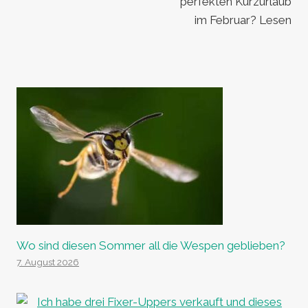
perfekten Kurzurlaub
im Februar? Lesen
Wo sind diesen Sommer all die Wespen geblieben?
7. August 2026