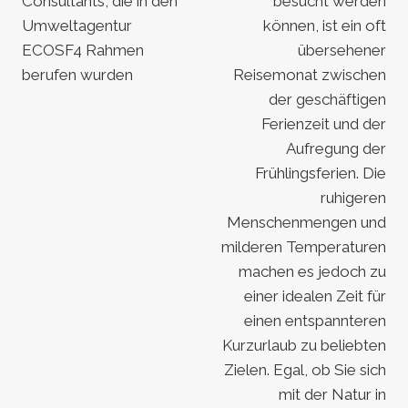
Consultants, die in den
besucht werden
Umweltagentur
können, ist ein oft
ECOSF4 Rahmen
übersehener
berufen wurden
Reisemonat zwischen
der geschäftigen
Ferienzeit und der
Aufregung der
Frühlingsferien. Die
ruhigeren
Menschenmengen und
milderen Temperaturen
machen es jedoch zu
einer idealen Zeit für
einen entspannteren
Kurzurlaub zu beliebten
Zielen. Egal, ob Sie sich
mit der Natur in