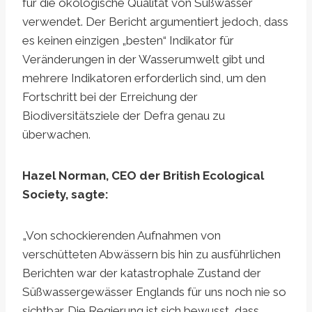
für die ökologische Qualität von Süßwasser
verwendet. Der Bericht argumentiert jedoch, dass
es keinen einzigen „besten“ Indikator für
Veränderungen in der Wasserumwelt gibt und
mehrere Indikatoren erforderlich sind, um den
Fortschritt bei der Erreichung der
Biodiversitätsziele der Defra genau zu
überwachen.
Hazel Norman, CEO der British Ecological
Society, sagte:
„Von schockierenden Aufnahmen von
verschütteten Abwässern bis hin zu ausführlichen
Berichten war der katastrophale Zustand der
Süßwassergewässer Englands für uns noch nie so
sichtbar. Die Regierung ist sich bewusst, dass