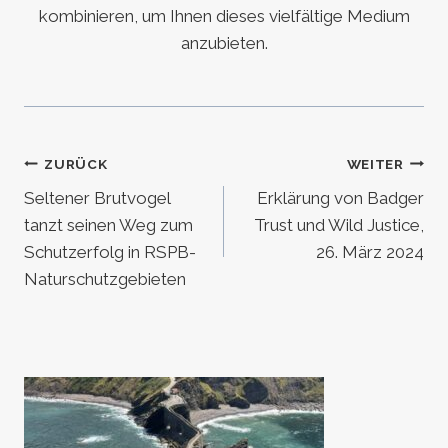
kombinieren, um Ihnen dieses vielfältige Medium
anzubieten.
Beitragsnavigation
ZURÜCK
WEITER
Seltener Brutvogel
Erklärung von Badger
tanzt seinen Weg zum
Trust und Wild Justice,
Schutzerfolg in RSPB-
26. März 2024
Naturschutzgebieten