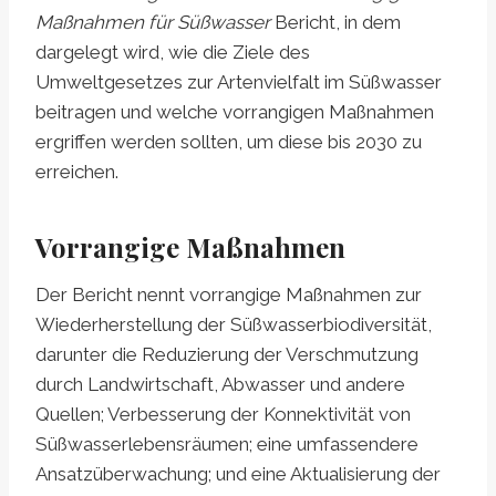
Maßnahmen für Süßwasser
Bericht, in dem
dargelegt wird, wie die Ziele des
Umweltgesetzes zur Artenvielfalt im Süßwasser
beitragen und welche vorrangigen Maßnahmen
ergriffen werden sollten, um diese bis 2030 zu
erreichen.
Vorrangige Maßnahmen
Der Bericht nennt vorrangige Maßnahmen zur
Wiederherstellung der Süßwasserbiodiversität,
darunter die Reduzierung der Verschmutzung
durch Landwirtschaft, Abwasser und andere
Quellen; Verbesserung der Konnektivität von
Süßwasserlebensräumen; eine umfassendere
Ansatzüberwachung; und eine Aktualisierung der