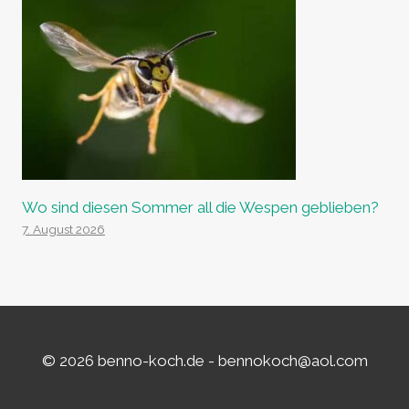
Wo sind diesen Sommer all die Wespen geblieben?
7. August 2026
© 2026 benno-koch.de -
bennokoch@aol.com