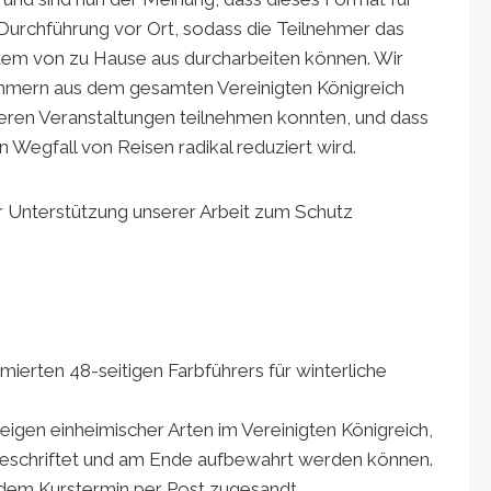
e Durchführung vor Ort, sodass die Teilnehmer das
uem von zu Hause aus durcharbeiten können. Wir
nehmern aus dem gesamten Vereinigten Königreich
üheren Veranstaltungen teilnehmen konnten, und dass
Wegfall von Reisen radikal reduziert wird.
 Unterstützung unserer Arbeit zum Schutz
erten 48-seitigen Farbführers für winterliche
gen einheimischer Arten im Vereinigten Königreich,
beschriftet und am Ende aufbewahrt werden können.
dem Kurstermin per Post zugesandt.