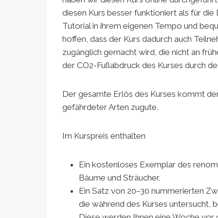
diesen Kurs besser funktioniert als für di
Tutorial in ihrem eigenen Tempo und beq
hoffen, dass der Kurs dadurch auch Teil
zugänglich gemacht wird, die nicht an fr
der CO2-Fußabdruck des Kurses durch den 
Der gesamte Erlös des Kurses kommt der
gefährdeter Arten zugute.
Im Kurspreis enthalten
Ein kostenloses Exemplar des renommi
Bäume und Sträucher.
Ein Satz von 20–30 nummerierten Zwei
die während des Kurses untersucht, 
Diese werden Ihnen eine Woche vor 