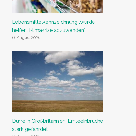
Lebensmittelkennzeichnung „würde
helfen, Klimakrise abzuwenden“
6. August 2026
Dürre in Großbritannien: Ernteeinbrüche
stark gefährdet