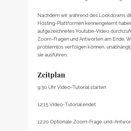
Nachdem wir während des Lockdowns die 
Hosting-Plattformen kennengelernt haben,
aufgezeichnetes Youtube-Video durchzufü
Zoom-Fragen und Antworten am Ende. Wir 
problemlos verfolgen können, unabhängi
sie ausführen.
Zeitplan
9:30 Uhr Video-Tutorial starten
12:15 Video-Tutorial endet
12:20 Optionale Zoom-Frage-und-Antwor