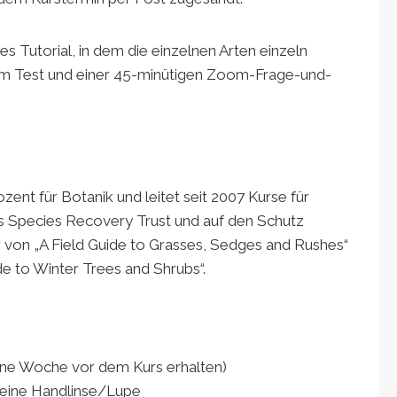
s Tutorial, in dem die einzelnen Arten einzeln
m Test und einer 45-minütigen Zoom-Frage-und-
ent für Botanik und leitet seit 2007 Kurse für
es Species Recovery Trust und auf den Schutz
tor von „A Field Guide to Grasses, Sedges and Rushes“
 to Winter Trees and Shrubs“.
eine Woche vor dem Kurs erhalten)
eine Handlinse/Lupe