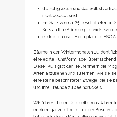
die Fähigkeiten und das Selbstvertra
nicht belaubt sind
Ein Satz von ca. 25 beschrifteten, in
Kurs an Ihre Adresse geschickt werd
ein kostenloses Exemplar des FSC Ai
Bäume in den Wintermonaten zu identifizier
eine echte Kunstform; aber überraschend
Dieser Kurs gibt den Teilnehmern die Mögli
Arten anzusehen und zu lernen, wie sie sie
eine Reihe beschrifteter Zweige, die sie 
und Ihre Freunde zu beeindrucken.
Wir führen diesen Kurs seit sechs Jahren 
er einen ganzen Tag mit einem Besuch vo
haben wir diesen Kurs online durchgeführt