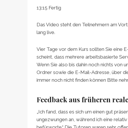
13:15 Fertig
Das Video steht den Teilnehmern am Vorta
lang live.
Vier Tage vor dem Kurs sollten Sie eine E
scheint, dass mehrere arbeitsbasierte Se
Wenn Sie also bis dahin noch nichts von u
Ordner sowie die E-Mail-Adresse, über die
immer noch nicht finden können Bitte nehm
Feedback aus früheren real
„Ich fand, dass es sich um einen gut präse
ungezwungen an, während ich eine relativ 
befürworte.“ Die Tutoren waren sehr offe