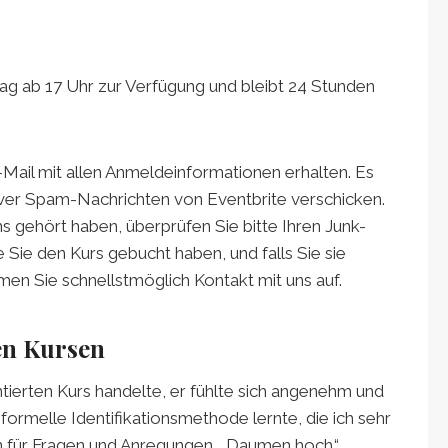
g ab 17 Uhr zur Verfügung und bleibt 24 Stunden
-Mail mit allen Anmeldeinformationen erhalten. Es
rver Spam-Nachrichten von Eventbrite verschicken.
ns gehört haben, überprüfen Sie bitte Ihren Junk-
 Sie den Kurs gebucht haben, und falls Sie sie
en Sie schnellstmöglich Kontakt mit uns auf.
en Kursen
ntierten Kurs handelte, er fühlte sich angenehm und
formelle Identifikationsmethode lernte, die ich sehr
n für Fragen und Anregungen. „Daumen hoch.“