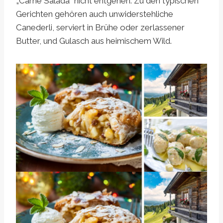
„Carne Salada“ nicht entgehen. Zu den typischen
Gerichten gehören auch unwiderstehliche
Canederli, serviert in Brühe oder zerlassener
Butter, und Gulasch aus heimischem Wild.