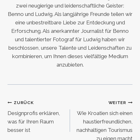
zwei neugierige und leidenschaftliche Geister:
Benno und Ludwig. Als langjährige Freunde teilen wir
eine unbestreitbare Liebe zur Entdeckung und
Erforschung. Als anerkannter Journalist für Benno
und talentierter Fotograf für Ludwig haben wir
beschlossen, unsere Talente und Leidenschaften zu
kombinieren, um Ihnen dieses vielfältige Medium
anzubieten.
Beitragsnavigation
ZURÜCK
WEITER
Designprofis erklären,
Wie Kroatien sich einen
was für Ihren Raum
haustierfreundlichen,
besser ist
nachhaltigen Tourismus
zu eigen macht