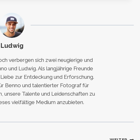
Ludwig
h verbergen sich zwei neugierige und
nno und Ludwig. Als langjährige Freunde
e Liebe zur Entdeckung und Erforschung.
für Benno und talentierter Fotograf für
, unsere Talente und Leidenschaften zu
eses vielfältige Medium anzubieten.
WEITER