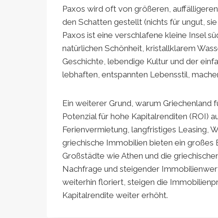
Paxos wird oft von größeren, auffälligere
den Schatten gestellt (nichts für ungut, s
Paxos ist eine verschlafene kleine Insel sü
natürlichen Schönheit, kristallklarem Wa
Geschichte, lebendige Kultur und der ein
lebhaften, entspannten Lebensstil, machen
Ein weiterer Grund, warum Griechenland für 
Potenzial für hohe Kapitalrenditen (ROI)
Ferienvermietung, langfristiges Leasing, W
griechische Immobilien bieten ein großes
Großstädte wie Athen und die griechische
Nachfrage und steigender Immobilienwer
weiterhin floriert, steigen die Immobilienp
Kapitalrendite weiter erhöht.