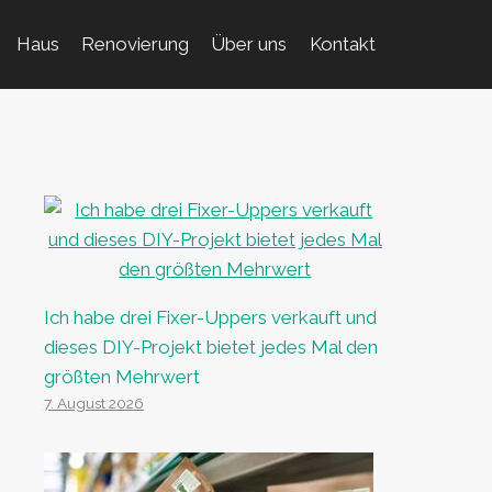
Haus
Renovierung
Über uns
Kontakt
Ich habe drei Fixer-Uppers verkauft und
dieses DIY-Projekt bietet jedes Mal den
größten Mehrwert
7. August 2026