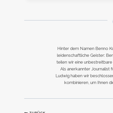
Hinter dem Namen Benno Koc
leidenschaftliche Geister: Be
teilen wir eine unbestreitbar
Als anerkannter Journalist 
Ludwig haben wir beschlossen
kombinieren, um Ihnen di
ZURÜCK