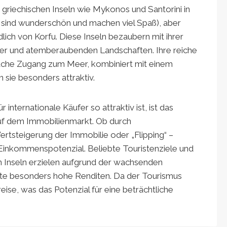
n griechischen Inseln wie Mykonos und Santorini in
ie sind wunderschön und machen viel Spaß), aber
dlich von Korfu. Diese Inseln bezaubern mit ihrer
sser und atemberaubenden Landschaften. Ihre reiche
fache Zugang zum Meer, kombiniert mit einem
 sie besonders attraktiv.
internationale Käufer so attraktiv ist, ist das
 auf dem Immobilienmarkt. Ob durch
ertsteigerung der Immobilie oder „Flipping“ –
 Einkommenspotenzial. Beliebte Touristenziele und
n Inseln erzielen aufgrund der wachsenden
te besonders hohe Renditen. Da der Tourismus
reise, was das Potenzial für eine beträchtliche