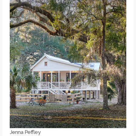
Jenna Peffley