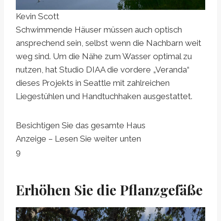
Kevin Scott
Schwimmende Häuser müssen auch optisch
ansprechend sein, selbst wenn die Nachbarn weit
weg sind. Um die Nähe zum Wasser optimal zu
nutzen, hat Studio DIAA die vordere „Veranda“
dieses Projekts in Seattle mit zahlreichen
Liegestühlen und Handtuchhaken ausgestattet.
Besichtigen Sie das gesamte Haus
Anzeige – Lesen Sie weiter unten
9
Erhöhen Sie die Pflanzgefäße