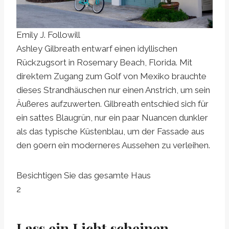
Emily J. Followill
Ashley Gilbreath entwarf einen idyllischen
Rückzugsort in Rosemary Beach, Florida. Mit
direktem Zugang zum Golf von Mexiko brauchte
dieses Strandhäuschen nur einen Anstrich, um sein
Äußeres aufzuwerten. Gilbreath entschied sich für
ein sattes Blaugrün, nur ein paar Nuancen dunkler
als das typische Küstenblau, um der Fassade aus
den 90ern ein moderneres Aussehen zu verleihen.
Besichtigen Sie das gesamte Haus
2
Lass ein Licht scheinen