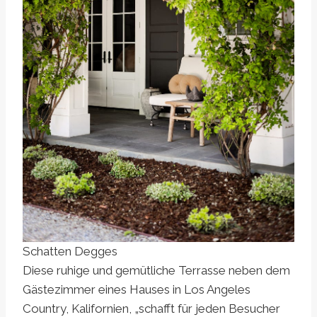
Schatten Degges
Diese ruhige und gemütliche Terrasse neben dem
Gästezimmer eines Hauses in Los Angeles
Country, Kalifornien, „schafft für jeden Besucher