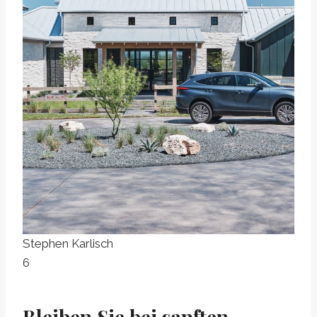
Stephen Karlisch
6
Bleiben Sie bei sanften