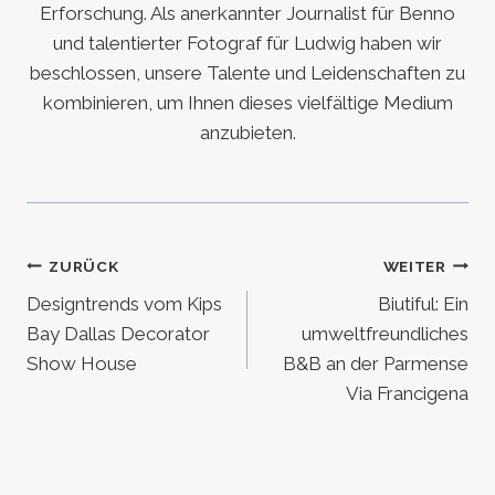
Erforschung. Als anerkannter Journalist für Benno
und talentierter Fotograf für Ludwig haben wir
beschlossen, unsere Talente und Leidenschaften zu
kombinieren, um Ihnen dieses vielfältige Medium
anzubieten.
Beitragsnavigation
ZURÜCK
WEITER
Designtrends vom Kips
Biutiful: Ein
Bay Dallas Decorator
umweltfreundliches
Show House
B&B an der Parmense
Via Francigena