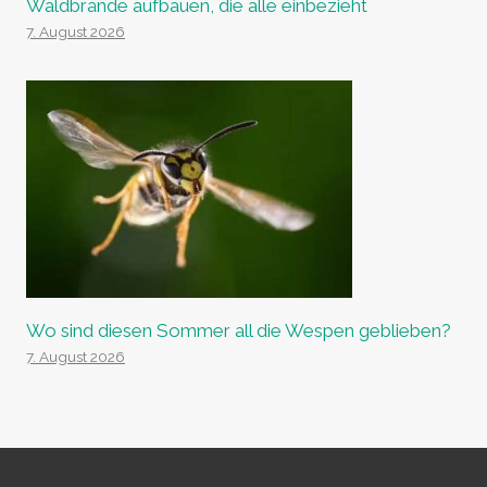
Waldbrände aufbauen, die alle einbezieht
7. August 2026
Wo sind diesen Sommer all die Wespen geblieben?
7. August 2026