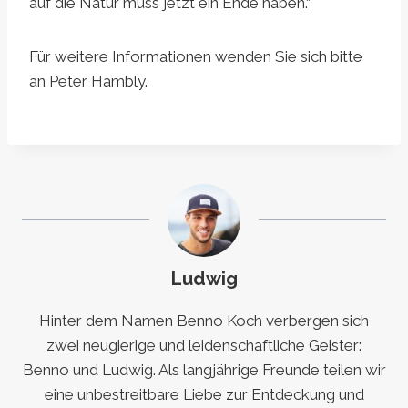
auf die Natur muss jetzt ein Ende haben.“
Für weitere Informationen wenden Sie sich bitte
an Peter Hambly.
Ludwig
Hinter dem Namen Benno Koch verbergen sich
zwei neugierige und leidenschaftliche Geister:
Benno und Ludwig. Als langjährige Freunde teilen wir
eine unbestreitbare Liebe zur Entdeckung und