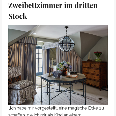
Zweibettzimmer im dritten
Stock
„Ich habe mir vorgestellt, eine magische Ecke zu
schaffen, die ich mir als Kind an einem