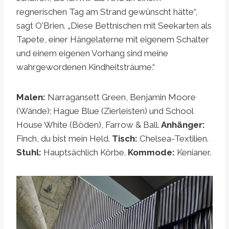
regnerischen Tag am Strand gewünscht hätte“,
sagt O'Brien. „Diese Bettnischen mit Seekarten als
Tapete, einer Hängelaterne mit eigenem Schalter
und einem eigenen Vorhang sind meine
wahrgewordenen Kindheitsträume.“
Malen:
Narragansett Green, Benjamin Moore
(Wände); Hague Blue (Zierleisten) und School
House White (Böden), Farrow & Ball.
Anhänger:
Finch, du bist mein Held.
Tisch:
Chelsea-Textilien.
Stuhl:
Hauptsächlich Körbe.
Kommode:
Kenianer.