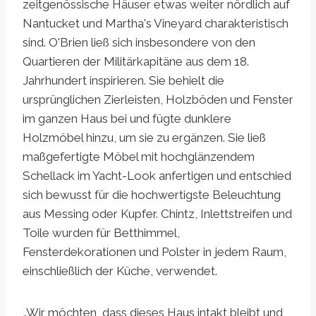
zeitgenössische Häuser etwas weiter nördlich auf
Nantucket und Martha's Vineyard charakteristisch
sind. O'Brien ließ sich insbesondere von den
Quartieren der Militärkapitäne aus dem 18.
Jahrhundert inspirieren. Sie behielt die
ursprünglichen Zierleisten, Holzböden und Fenster
im ganzen Haus bei und fügte dunklere
Holzmöbel hinzu, um sie zu ergänzen. Sie ließ
maßgefertigte Möbel mit hochglänzendem
Schellack im Yacht-Look anfertigen und entschied
sich bewusst für die hochwertigste Beleuchtung
aus Messing oder Kupfer. Chintz, Inlettstreifen und
Toile wurden für Betthimmel,
Fensterdekorationen und Polster in jedem Raum,
einschließlich der Küche, verwendet.
„Wir möchten, dass dieses Haus intakt bleibt und