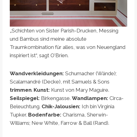
„Schichten von Sister Parish-Drucken, Messing
und Bambus sind meine absolute
Traumkombination für alles, was von Neuengland
inspiriert ist“, sagt O'Brien.
Wandverkleidungen:
Schumacher (Wände);
Scalamandré (Decke), mit Samuels & Sons
trimmen
.
Kunst:
Kunst von Mary Maguire.
Seilspiegel:
Birkengasse.
Wandlampen:
Circa-
Beleuchtung.
Chik-Jalousien:
Ich bin Virginia
Tupker.
Bodenfarbe:
Charisma, Sherwin-
Williams; New White, Farrow & Ball (Rand).