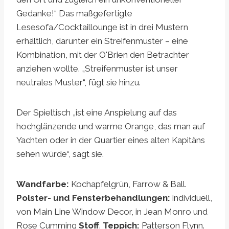
Gedanke!“ Das maßgefertigte
Lesesofa/Cocktaillounge ist in drei Mustern
erhältlich, darunter ein Streifenmuster – eine
Kombination, mit der O'Brien den Betrachter
anziehen wollte. „Streifenmuster ist unser
neutrales Muster“, fügt sie hinzu.
Der Spieltisch „ist eine Anspielung auf das
hochglänzende und warme Orange, das man auf
Yachten oder in der Quartier eines alten Kapitäns
sehen würde“, sagt sie.
Wandfarbe:
Kochapfelgrün, Farrow & Ball.
Polster- und Fensterbehandlungen:
individuell,
von Main Line Window Decor, in Jean Monro und
Rose Cumming
Stoff
.
Teppich:
Patterson Flynn.