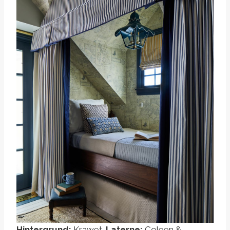
Hintergrund:
Krawet.
Laterne:
Coleen &