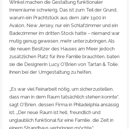
Winkel machen die Gestaltung funktionaler
Innenräume schwierig. Das ist zum Teil der Grund,
warum ein Prachtstück aus dem Jahr 1900 in
Avalon, New Jersey, nur ein Schlafzimmer und ein
Badezimmer im dritten Stock hatte – niemand war
mutig genug gewesen, mehr unterzubringen. Als
die neuen Besitzer des Hauses am Meer jedoch
zusätzlichen Platz für ihre Familie brauchten, baten
sie die Designerin Lucy O'Brien von Tartan & Toile,
ihnen bei der Umgestaltung zu helfen.
„Es war viel Feinarbeit nötig, um sicherzustellen,
dass man in dem Raum tatsächlich stehen konnte“,
sagt O'Brien, dessen Firma in Philadelphia ansässig
ist. „Der neue Raum ist hell, freundlich und
unglaublich funktional für eine Familie, die Zeit in
einem Strandhaus verbringen möchte.“