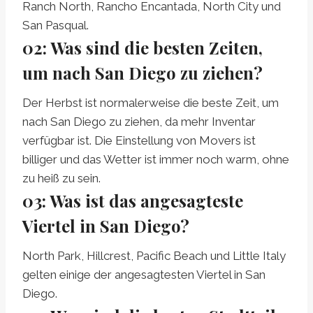
Ranch North, Rancho Encantada, North City und
San Pasqual.
02
:
Was sind die besten Zeiten,
um nach San Diego zu ziehen?
Der Herbst ist normalerweise die beste Zeit, um
nach San Diego zu ziehen, da mehr Inventar
verfügbar ist. Die Einstellung von Movers ist
billiger und das Wetter ist immer noch warm, ohne
zu heiß zu sein.
03
:
Was ist das angesagteste
Viertel in San Diego?
North Park, Hillcrest, Pacific Beach und Little Italy
gelten einige der angesagtesten Viertel in San
Diego.