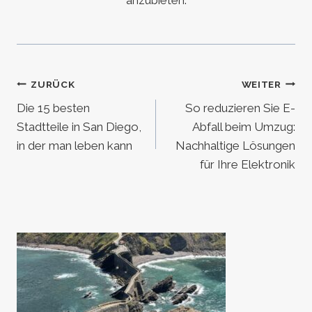
anzubieten.
Beitragsnavigation
ZURÜCK
WEITER
Die 15 besten
So reduzieren Sie E-
Stadtteile in San Diego,
Abfall beim Umzug:
in der man leben kann
Nachhaltige Lösungen
für Ihre Elektronik