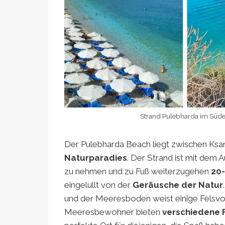
Strand Pulebharda im Süde
Der Pulebharda Beach liegt zwischen Ksami
Naturparadies
. Der Strand ist mit dem 
zu nehmen und zu Fuß weiterzugehen
20-
eingelullt von der
Geräusche der Natur
und der Meeresboden weist einige Felsvor
Meeresbewohner bieten
verschiedene 