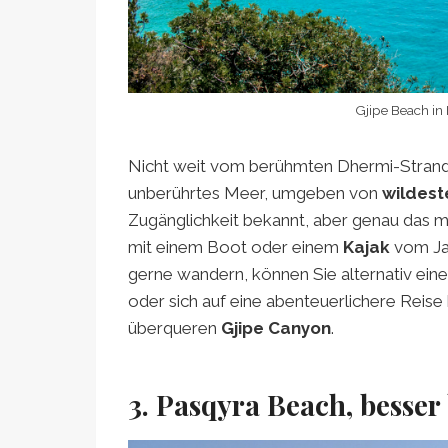
Gjipe Beach in
Nicht weit vom berühmten Dhermi-Strand 
unberührtes Meer, umgeben von
wildest
Zugänglichkeit bekannt, aber genau das m
mit einem Boot oder einem
Kajak
vom Ja
gerne wandern, können Sie alternativ ei
oder sich auf eine abenteuerlichere Reis
überqueren
Gjipe Canyon
.
3. Pasqyra Beach, besser