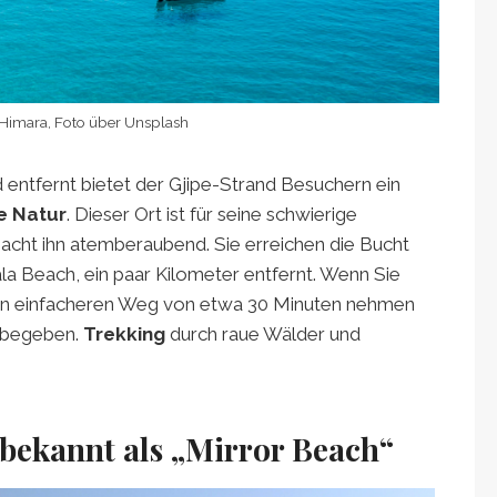
 Himara, Foto über Unsplash
entfernt bietet der Gjipe-Strand Besuchern ein
e Natur
. Dieser Ort ist für seine schwierige
acht ihn atemberaubend. Sie erreichen die Bucht
la Beach, ein paar Kilometer entfernt. Wenn Sie
nen einfacheren Weg von etwa 30 Minuten nehmen
e begeben.
Trekking
durch raue Wälder und
 bekannt als „Mirror Beach“