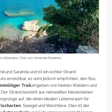
n Albaniens, Foto von Amanda Passerini
l und Saranda und ist ein echter Strand
Auto erreichbar, es wird jedoch empfohlen, den Bus
minütiger Trail
umgeben von kleinen Wäldern und
. Der Strand besteht aus reinweißen Kieselsteinen
sprünge auf, die einen idealen Lebensraum für
Fischarten
, Seeigel und Weichtiere. Dies ist der