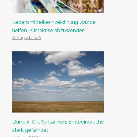
Lebensmittelkennzeichnung „würde
helfen, Klimakrise abzuwenden“
6. August 2026
Dürre in Großbritannien: Ernteeinbrüche
stark gefährdet