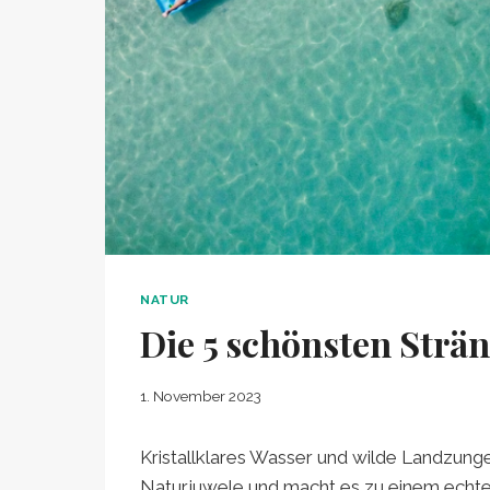
NATUR
Die 5 schönsten Strä
1. November 2023
Kristallklares Wasser und wilde Landzunge
Naturjuwele und macht es zu einem echte