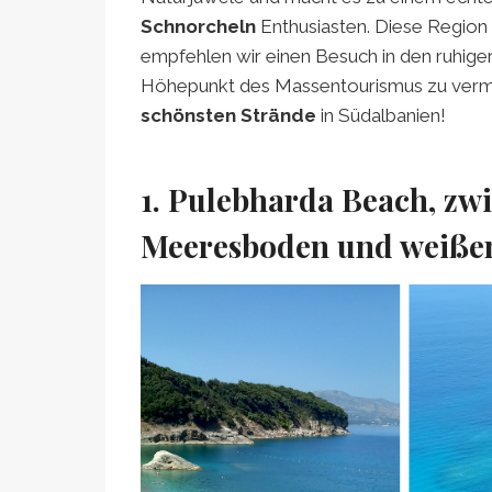
Schnorcheln
Enthusiasten. Diese Region 
empfehlen wir einen Besuch in den ruhige
Höhepunkt des Massentourismus zu verme
schönsten Strände
in Südalbanien!
1. Pulebharda Beach, z
Meeresboden und weißen