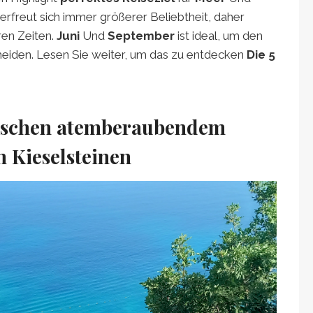
erfreut sich immer größerer Beliebtheit, daher
ren Zeiten.
Juni
Und
September
ist ideal, um den
iden. Lesen Sie weiter, um das zu entdecken
Die 5
wischen atemberaubendem
 Kieselsteinen