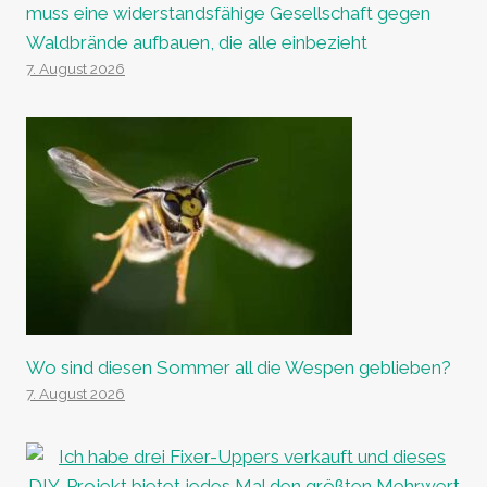
muss eine widerstandsfähige Gesellschaft gegen
Waldbrände aufbauen, die alle einbezieht
7. August 2026
Wo sind diesen Sommer all die Wespen geblieben?
7. August 2026