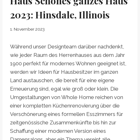
Haus Schönes ganzes Haus
2023: Hinsdale, Illinois
1. November 2023
Während unser Designteam darüber nachdenkt,
wie jeder Raum des Herrenhauses aus dem Jahr
1900 perfekt für modernes Wohnen geeignet ist,
werden wir Ideen für Hausbesitzer im ganzen
Land austauschen, die bereit für eine eigene
Erneuerung sind, egal wie groß oder klein. Die
Umgestaltungen von Whole Home reichen von
einer kompletten Küchenrenovierung über die
Verschönerung eines formellen Esszimmers für
zeitgenössische Zusammenkünfte bis hin zur
Schaffung einer modernen Version eines
Damensalons, aber ein Thema vereint alle