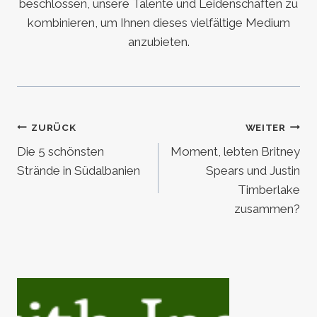
beschlossen, unsere Talente und Leidenschaften zu
kombinieren, um Ihnen dieses vielfältige Medium
anzubieten.
Beitragsnavigation
ZURÜCK
WEITER
Die 5 schönsten
Moment, lebten Britney
Strände in Südalbanien
Spears und Justin
Timberlake
zusammen?