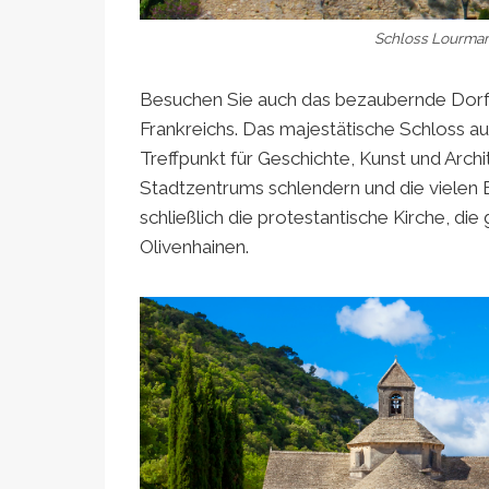
Schloss Lourmari
Besuchen Sie auch das bezaubernde Dor
Frankreichs. Das majestätische Schloss aus
Treffpunkt für Geschichte, Kunst und Arch
Stadtzentrums schlendern und die vielen
schließlich die protestantische Kirche, 
Olivenhainen.