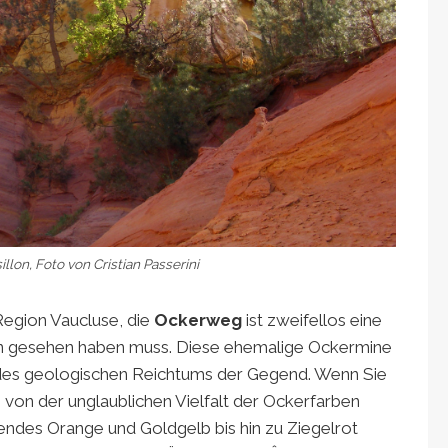
llon, Foto von Cristian Passerini
Region Vaucluse, die
Ockerweg
ist zweifellos eine
an gesehen haben muss. Diese ehemalige Ockermine
 des geologischen Reichtums der Gegend. Wenn Sie
von der unglaublichen Vielfalt der Ockerfarben
tendes Orange und Goldgelb bis hin zu Ziegelrot