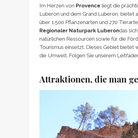
Im Herzen von
Provence
liegt die prächt
Luberon und dem Grand Luberon, bietet 
über 1.500 Pflanzenarten und 270 Tierarten
Regionaler Naturpark Luberon
das sich
natürlichen Ressourcen sowie für die För
Tourismus einsetzt. Dieses Gebiet bietet 
die Umwelt. Folgen Sie unserem Leitfaden
Attraktionen, die man g