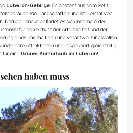
ige
Luberon-Gebirge
. Es besteht aus dem Petit
atemberaubende Landschaften und ist Heimat von
. Darüber hinaus befindet es sich innerhalb der
 intensiv für den Schutz der Artenvielfalt und der
derung eines nachhaltigen und verantwortungsvollen
wunderbare Attraktionen und respektiert gleichzeitig
 für eine
Grüner Kurzurlaub im Luberon
!
esehen haben muss