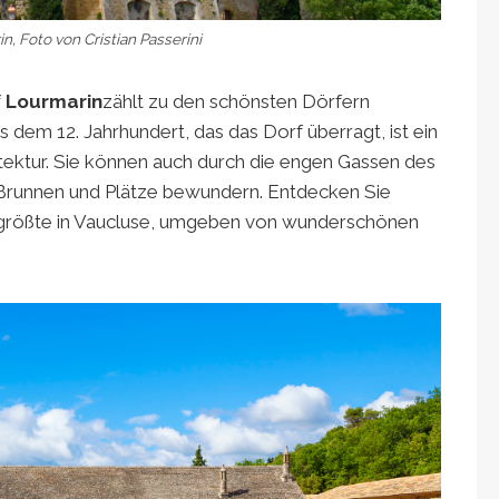
n, Foto von Cristian Passerini
f
Lourmarin
zählt zu den schönsten Dörfern
 dem 12. Jahrhundert, das das Dorf überragt, ist ein
itektur. Sie können auch durch die engen Gassen des
 Brunnen und Plätze bewundern. Entdecken Sie
die größte in Vaucluse, umgeben von wunderschönen