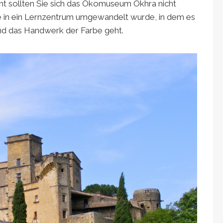
rnt sollten Sie sich das Ökomuseum Ôkhra nicht
die in ein Lernzentrum umgewandelt wurde, in dem es
nd das Handwerk der Farbe geht.