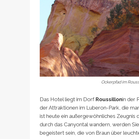
Ockerpfad im Roussi
Das Hotel liegt im Dorf
Roussillon
in der 
der Attraktionen im Luberon-Park, die m
ist heute ein außergewöhnliches Zeugnis
durch das Canyontal wandern, werden Sie 
begeistert sein, die von Braun über leuch