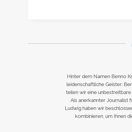
Hinter dem Namen Benno Koc
leidenschaftliche Geister: Be
teilen wir eine unbestreitbar
Als anerkannter Journalist 
Ludwig haben wir beschlossen
kombinieren, um Ihnen di