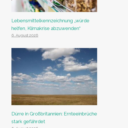
Lebensmittelkennzeichnung „würde
helfen, Klimakrise abzuwenden“
6. August 2026
Dürre in Großbritannien: Ernteeinbrüche
stark gefährdet