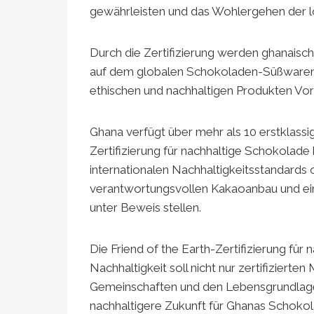
gewährleisten und das Wohlergehen der l
Durch die Zertifizierung werden ghanais
auf dem globalen Schokoladen-Süßwarenm
ethischen und nachhaltigen Produkten Vo
Ghana verfügt über mehr als 10 erstklas
Zertifizierung für nachhaltige Schokola
internationalen Nachhaltigkeitsstandards 
verantwortungsvollen Kakaoanbau und ei
unter Beweis stellen.
Die Friend of the Earth-Zertifizierung für
Nachhaltigkeit soll nicht nur zertifiziert
Gemeinschaften und den Lebensgrundlag
nachhaltigere Zukunft für Ghanas Schoko