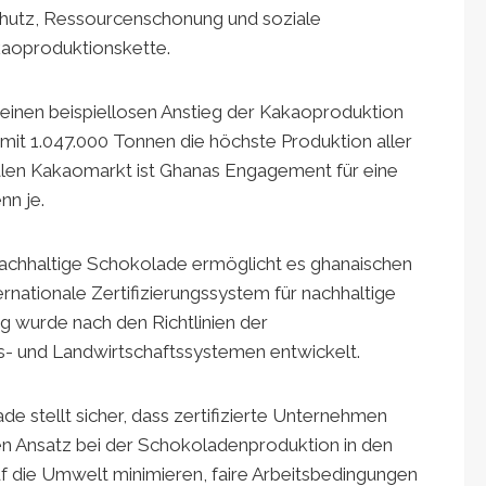
schutz, Ressourcenschonung und soziale
aoproduktionskette.
 einen beispiellosen Anstieg der Kakaoproduktion
mit 1.047.000 Tonnen die höchste Produktion aller
balen Kakaomarkt ist Ghanas Engagement für eine
nn je.
r nachhaltige Schokolade ermöglicht es ghanaischen
rnationale Zertifizierungssystem für nachhaltige
ng wurde nach den Richtlinien der
- und Landwirtschaftssystemen entwickelt.
de stellt sicher, dass zertifizierte Unternehmen
en Ansatz bei der Schokoladenproduktion in den
uf die Umwelt minimieren, faire Arbeitsbedingungen