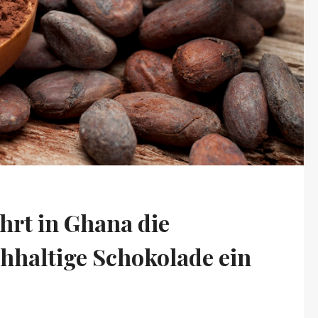
ührt in Ghana die
chhaltige Schokolade ein