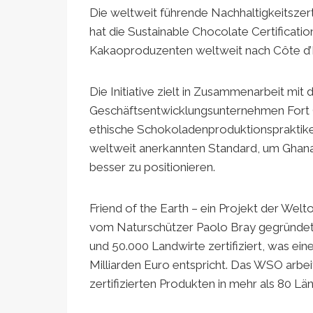
Die weltweit führende Nachhaltigkeitszerti
hat die Sustainable Chocolate Certificati
Kakaoproduzenten weltweit nach Côte d’I
Die Initiative zielt in Zusammenarbeit mi
Geschäftsentwicklungsunternehmen Fort 
ethische Schokoladenproduktionspraktiken
weltweit anerkannten Standard, um Ghan
besser zu positionieren.
Friend of the Earth – ein Projekt der Wel
vom Naturschützer Paolo Bray gegründet u
und 50.000 Landwirte zertifiziert, was ein
Milliarden Euro entspricht. Das WSO arbe
zertifizierten Produkten in mehr als 80 