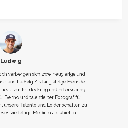
Ludwig
h verbergen sich zwei neugierige und
nno und Ludwig. Als langjährige Freunde
e Liebe zur Entdeckung und Erforschung.
für Benno und talentierter Fotograf für
, unsere Talente und Leidenschaften zu
eses vielfältige Medium anzubieten.