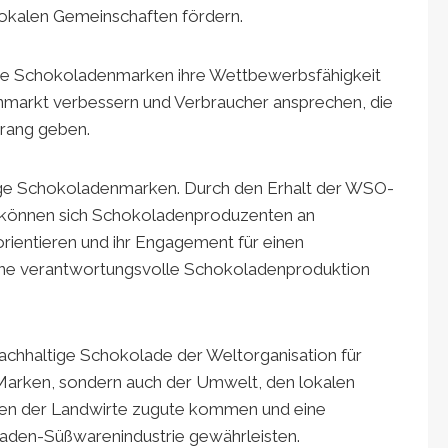
okalen Gemeinschaften fördern.
che Schokoladenmarken ihre Wettbewerbsfähigkeit
arkt verbessern und Verbraucher ansprechen, die
rrang geben.
sige Schokoladenmarken. Durch den Erhalt der WSO-
de können sich Schokoladenproduzenten an
orientieren und ihr Engagement für einen
ne verantwortungsvolle Schokoladenproduktion
 nachhaltige Schokolade der Weltorganisation für
en Marken, sondern auch der Umwelt, den lokalen
en der Landwirte zugute kommen und eine
laden-Süßwarenindustrie gewährleisten.