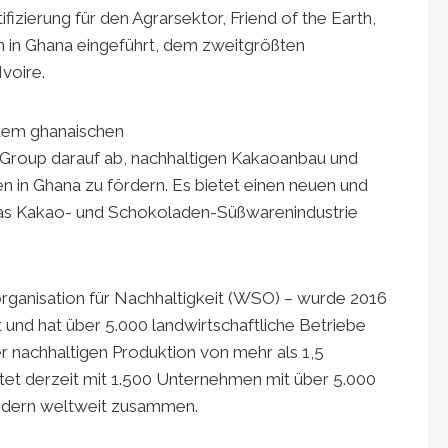
fizierung für den Agrarsektor, Friend of the Earth,
on in Ghana eingeführt, dem zweitgrößten
voire.
t dem ghanaischen
Group darauf ab, nachhaltigen Kakaoanbau und
 in Ghana zu fördern. Es bietet einen neuen und
as Kakao- und Schokoladen-Süßwarenindustrie
torganisation für Nachhaltigkeit (WSO) – wurde 2016
nd hat über 5.000 landwirtschaftliche Betriebe
er nachhaltigen Produktion von mehr als 1,5
itet derzeit mit 1.500 Unternehmen mit über 5.000
Ländern weltweit zusammen.