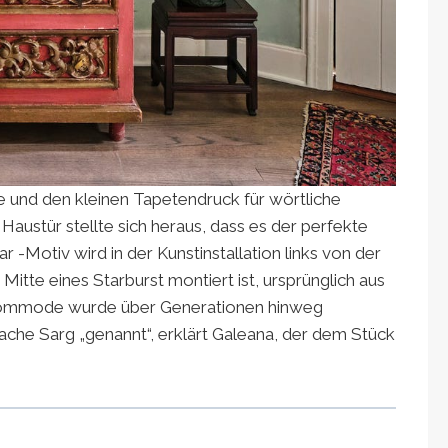
 und den kleinen Tapetendruck für wörtliche
Haustür stellte sich heraus, dass es der perfekte
ar -Motiv wird in der Kunstinstallation links von der
Mitte eines Starburst montiert ist, ursprünglich aus
e Kommode wurde über Generationen hinweg
ache Sarg „genannt“, erklärt Galeana, der dem Stück