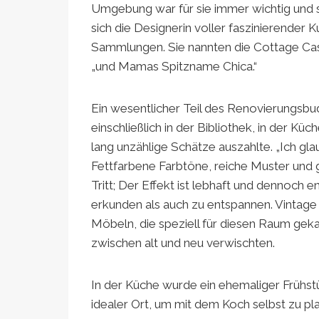
Umgebung war für sie immer wichtig und s
sich die Designerin voller faszinierender
Sammlungen. Sie nannten die Cottage Casita
„und Mamas Spitzname Chica.“
Ein wesentlicher Teil des Renovierungsbud
einschließlich in der Bibliothek, in der Kü
lang unzählige Schätze auszahlte. „Ich gla
Fettfarbene Farbtöne, reiche Muster und 
Tritt; Der Effekt ist lebhaft und dennoch 
erkunden als auch zu entspannen. Vintage
Möbeln, die speziell für diesen Raum gek
zwischen alt und neu verwischten.
In der Küche wurde ein ehemaliger Frühst
idealer Ort, um mit dem Koch selbst zu pl