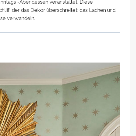
nntags -Abendessen veranstaltet. Diese
liff, der das Dekor überschreitet: das Lachen und
ause verwandeln.