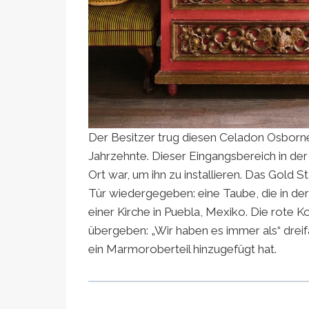
Der Besitzer trug diesen Celadon Osborne
Jahrzehnte. Dieser Eingangsbereich in der 
Ort war, um ihn zu installieren. Das Gold St
Tür wiedergegeben: eine Taube, die in der 
einer Kirche in Puebla, Mexiko. Die rot
übergeben: „Wir haben es immer als“ dreif
ein Marmoroberteil hinzugefügt hat.