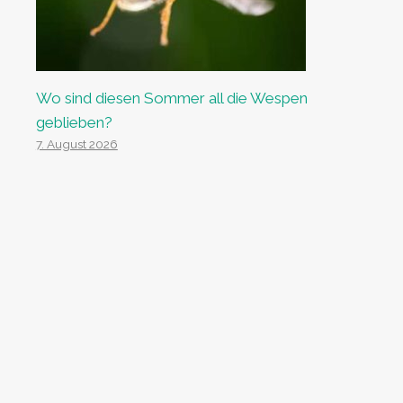
Wo sind diesen Sommer all die Wespen
geblieben?
7. August 2026