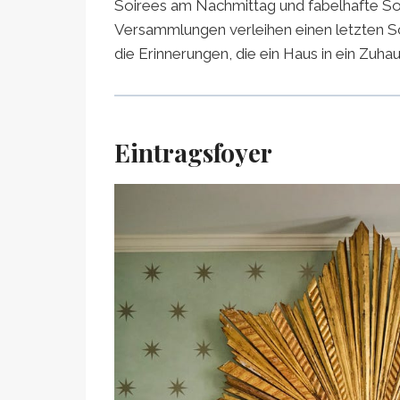
Soirees am Nachmittag und fabelhafte So
Versammlungen verleihen einen letzten Sch
die Erinnerungen, die ein Haus in ein Zuh
Eintragsfoyer