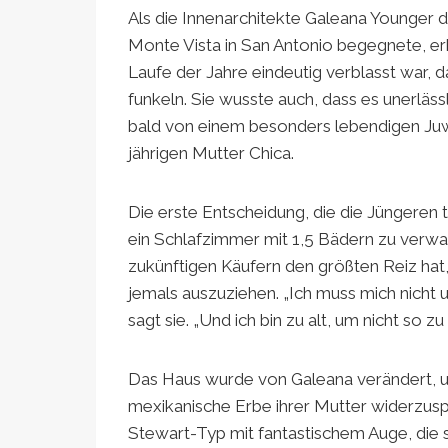
Als die Innenarchitekte Galeana Younger d
Monte Vista in San Antonio begegnete, er
Laufe der Jahre eindeutig verblasst war, 
funkeln. Sie wusste auch, dass es unerläss
bald von einem besonders lebendigen Juw
jährigen Mutter Chica.
Die erste Entscheidung, die die Jüngeren 
ein Schlafzimmer mit 1,5 Bädern zu verwand
zukünftigen Käufern den größten Reiz hat, 
jemals auszuziehen. „Ich muss mich nicht
sagt sie. „Und ich bin zu alt, um nicht so zu 
Das Haus wurde von Galeana verändert, u
mexikanische Erbe ihrer Mutter widerzuspi
Stewart-Typ mit fantastischem Auge, die se