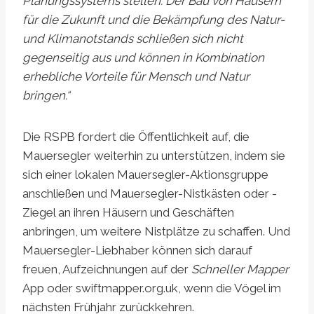
Planungssystems stellen. Der Bau von Häusern
für die Zukunft und die Bekämpfung des Natur-
und Klimanotstands schließen sich nicht
gegenseitig aus und können in Kombination
erhebliche Vorteile für Mensch und Natur
bringen.“
Die RSPB fordert die Öffentlichkeit auf, die
Mauersegler weiterhin zu unterstützen, indem sie
sich einer lokalen Mauersegler-Aktionsgruppe
anschließen und Mauersegler-Nistkästen oder -
Ziegel an ihren Häusern und Geschäften
anbringen, um weitere Nistplätze zu schaffen. Und
Mauersegler-Liebhaber können sich darauf
freuen, Aufzeichnungen auf der
Schneller Mapper
App oder swiftmapper.org.uk, wenn die Vögel im
nächsten Frühjahr zurückkehren.