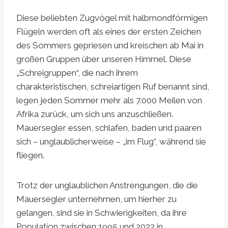
Diese beliebten Zugvögel mit halbmondförmigen
Flügeln werden oft als eines der ersten Zeichen
des Sommers gepriesen und kreischen ab Mai in
großen Gruppen über unseren Himmel. Diese
„Schreigruppen“, die nach ihrem
charakteristischen, schreiartigen Ruf benannt sind,
legen jeden Sommer mehr als 7.000 Meilen von
Afrika zurück, um sich uns anzuschließen.
Mauersegler essen, schlafen, baden und paaren
sich – unglaublicherweise – „im Flug“, während sie
fliegen.
Trotz der unglaublichen Anstrengungen, die die
Mauersegler unternehmen, um hierher zu
gelangen, sind sie in Schwierigkeiten, da ihre
Population zwischen 1995 und 2022 in