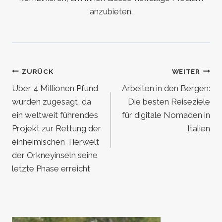
anzubieten.
Beitragsnavigation
ZURÜCK
WEITER
Über 4 Millionen Pfund
Arbeiten in den Bergen:
wurden zugesagt, da
Die besten Reiseziele
ein weltweit führendes
für digitale Nomaden in
Projekt zur Rettung der
Italien
einheimischen Tierwelt
der Orkneyinseln seine
letzte Phase erreicht