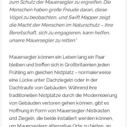
zum Schutz der Mauersegler zu ergreifen. Die
Menschen haben große Freude daran, diese
Vögel zu beobachten, und Swift Mapper zeigt
die Macht der Menschen im Naturschutz – ihre
Bereitschaft, sich zu engagieren, kann helfen,
unsere Mauersegler zu retten.“
Mauersegler können ein Leben lang ein Paar
bleiben und treffen sich in Großbritannien jeden
Frühling am gleichen Nistplatz – normalerweise
eine Lücke unter Dachziegeln oder in der
Dachtraufe von Gebäuden. Während ihre
traditionellen Nistplätze durch die Modernisierung
von Gebäuden verloren gehen können, gibt es
Hoffnung in Form von Mauersegler-Nistkästen
und Ziegeln, die beide installiert werden können,
um Mauerseglern alternative Orte zu bieten, an