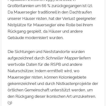
Großbritannien um 66 % zurückgegangen ist (2).
Da Mauersegler traditionell in den Dachtraufen
unserer Häuser nisten, hat der Verlust geeigneter
Nistplätze für Mauersegler eine Rolle bei ihrem
Rückgang gespielt, da Häuser und andere
Gebäude modernisiert wurden.
Die Sichtungen und Neststandorte wurden
aufgezeichnet durch
Schneller Mapper
liefern
wertvolle Daten für die RSPB und andere
Naturschützer. Indem ermittelt wird, wo
Mauersegler nisten, können Koloniegebiete
gekennzeichnet und durch Nistkastenprojekte der
örtlichen Gemeinschaft unterstützt werden, um
den Rückgang dieser ikonischen Art umzukehren.
(3)