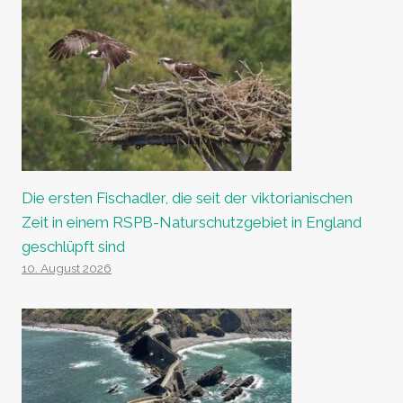
Die ersten Fischadler, die seit der viktorianischen
Zeit in einem RSPB-Naturschutzgebiet in England
geschlüpft sind
10. August 2026