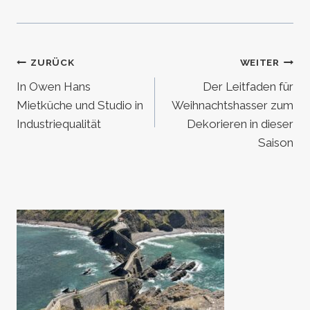
Beitragsnavigation
ZURÜCK
WEITER
In Owen Hans
Der Leitfaden für
Mietküche und Studio in
Weihnachtshasser zum
Industriequalität
Dekorieren in dieser
Saison