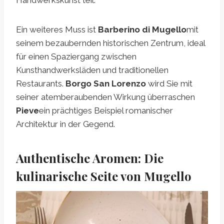
Ein weiteres Muss ist
Barberino di Mugello
mit
seinem bezaubernden historischen Zentrum, ideal
für einen Spaziergang zwischen
Kunsthandwerksläden und traditionellen
Restaurants.
Borgo San Lorenzo
wird Sie mit
seiner atemberaubenden Wirkung überraschen
Pieve
ein prächtiges Beispiel romanischer
Architektur in der Gegend.
Authentische Aromen: Die
kulinarische Seite von Mugello