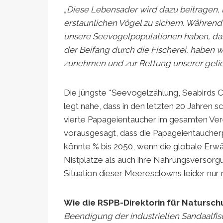
„Diese Lebensader wird dazu beitragen,
erstaunlichen Vögel zu sichern. Während
unsere Seevogelpopulationen haben, da
der Beifang durch die Fischerei, haben w
zunehmen und zur Rettung unserer gelie
Die jüngste *Seevogelzählung, Seabirds C
legt nahe, dass in den letzten 20 Jahren
vierte Papageientaucher im gesamten Vere
vorausgesagt, dass die Papageientaucherp
könnte % bis 2050, wenn die globale Erwär
Nistplätze als auch ihre Nahrungsversorgu
Situation dieser Meeresclowns leider nur
Wie die RSPB-Direktorin für Naturschu
Beendigung der industriellen Sandaalfisc