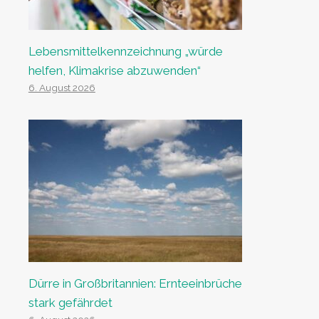
Lebensmittelkennzeichnung „würde
helfen, Klimakrise abzuwenden“
6. August 2026
Dürre in Großbritannien: Ernteeinbrüche
stark gefährdet