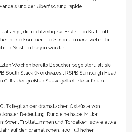
mawandels und der Überfischung rapide
fangs, die rechtzeitig zur Brutzeit in Kraft tritt,
ucher in den kommenden Sommern noch viel mehr
 ihren Nestern tragen werden.
tzten Wochen bereits Besucher begeistert, als sie
 RSPB South Stack (Nordwales), RSPB Sumburgh Head
 Cliffs, der größten Seevogelkolonie auf dem
ffs liegt an der dramatischen Ostküste von
nationaler Bedeutung. Rund eine halbe Million
enmöwen, Trottellummen und Tordalken, sowie etwa
 Jahr auf den dramatischen, 400 Fuß hohen