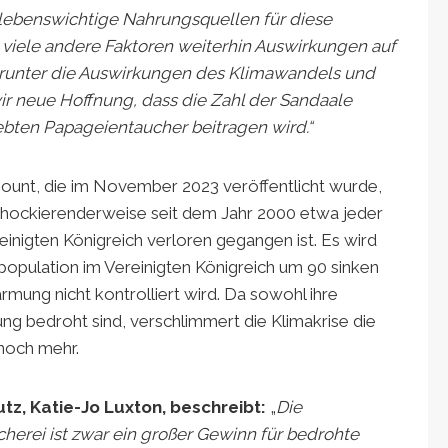
 lebenswichtige Nahrungsquellen für diese
 viele andere Faktoren weiterhin Auswirkungen auf
runter die Auswirkungen des Klimawandels und
ir neue Hoffnung, dass die Zahl der Sandaale
bten Papageientaucher beitragen wird.“
ount, die im November 2023 veröffentlicht wurde,
 schockierenderweise seit dem Jahr 2000 etwa jeder
inigten Königreich verloren gegangen ist. Es wird
opulation im Vereinigten Königreich um 90 sinken
mung nicht kontrolliert wird. Da sowohl ihre
ng bedroht sind, verschlimmert die Klimakrise die
 noch mehr.
tz, Katie-Jo Luxton, beschreibt:
„
Die
herei ist zwar ein großer Gewinn für bedrohte