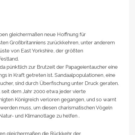
ben gleichermaßen neue Hoffnung für
sten Großbritanniens zurückkehren, unter anderem
ste von East Yorkshire, der größten
estland.
 da pünktlich zur Brutzeit der Papageientaucher eine
s in Kraft getreten ist. Sandaalpopulationen, eine
cher, sind durch Überfischung unter Druck geraten.
 seit dem Jahr 2000 etwa jeder vierte
igten Königreich verloren gegangen, und so warnt
 werden muss, um diesen charismatischen Vögeln
atur- und Klimanotlage zu helfen .
en gleichermaßen die Rückkehr der