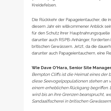
Kreidefelsen.
Die Rückkehr der Papageientaucher, die in 
diesem Jahr ein willkommener Anblick sein,
für den Schutz ihrer Hauptnahrungsquell
darunter auch RSPB-Anhänger, forderten 
britischen Gewässern. Jetzt, da die dauerh
darunter auch Papageientauchern, eine R
Wie Dave O'Hara, Senior Site Manager
Bempton Cliffs ist die Heimat eines der 
diese Seevogelpopulationen stehen an vo
einem erheblichen Rückgang begriffen. 
wird bis an ihre Grenzen beansprucht, we
Sandaalfischerei in britischen Gewässern