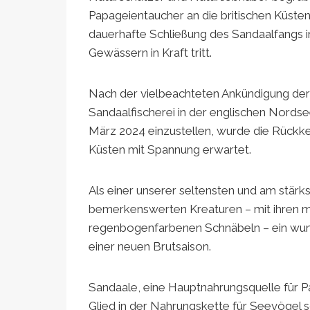
Papageientaucher an die britischen Küste
dauerhafte Schließung des Sandaalfangs i
Gewässern in Kraft tritt.
Nach der vielbeachteten Ankündigung der b
Sandaalfischerei in der englischen Nords
März 2024 einzustellen, wurde die Rückk
Küsten mit Spannung erwartet.
Als einer unserer seltensten und am stärk
bemerkenswerten Kreaturen – mit ihren 
regenbogenfarbenen Schnäbeln – ein wunde
einer neuen Brutsaison.
Sandaale, eine Hauptnahrungsquelle für Pa
Glied in der Nahrungskette für Seevögel s