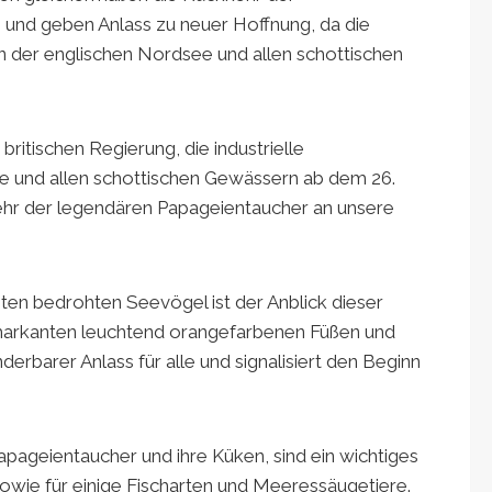
n und geben Anlass zu neuer Hoffnung, da die
n der englischen Nordsee und allen schottischen
ritischen Regierung, die industrielle
ee und allen schottischen Gewässern ab dem 26.
ehr der legendären Papageientaucher an unsere
sten bedrohten Seevögel ist der Anblick dieser
markanten leuchtend orangefarbenen Füßen und
rbarer Anlass für alle und signalisiert den Beginn
pageientaucher und ihre Küken, sind ein wichtiges
owie für einige Fischarten und Meeressäugetiere.