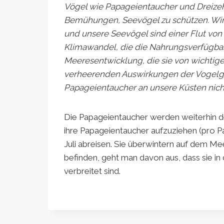
Vögel wie Papageientaucher und Dreizehe
Bemühungen, Seevögel zu schützen. Wir 
und unsere Seevögel sind einer Flut vo
Klimawandel, die die Nahrungsverfügbark
Meeresentwicklung, die sie von wichtig
verheerenden Auswirkungen der Vogelgr
Papageientaucher an unsere Küsten nicht
Die Papageientaucher werden weiterhin d
ihre Papageientaucher aufzuziehen (pro P
Juli abreisen. Sie überwintern auf dem Mee
befinden, geht man davon aus, dass sie in
verbreitet sind.