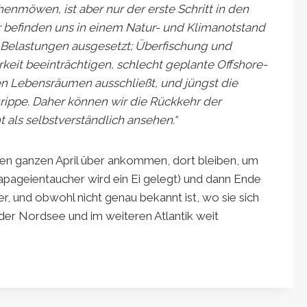
nmöwen, ist aber nur der erste Schritt in den
befinden uns in einem Natur- und Klimanotstand
n Belastungen ausgesetzt; Überfischung und
eit beeinträchtigen, schlecht geplante Offshore-
en Lebensräumen ausschließt, und jüngst die
ippe. Daher können wir die Rückkehr der
 als selbstverständlich ansehen.“
en ganzen April über ankommen, dort bleiben, um
apageientaucher wird ein Ei gelegt) und dann Ende
r, und obwohl nicht genau bekannt ist, wo sie sich
 der Nordsee und im weiteren Atlantik weit