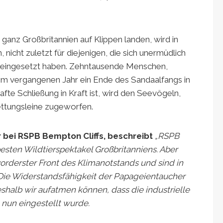
ganz Großbritannien auf Klippen landen, wird in
 nicht zuletzt für diejenigen, die sich unermüdlich
e eingesetzt haben. Zehntausende Menschen,
im vergangenen Jahr ein Ende des Sandaalfangs in
afte Schließung in Kraft ist, wird den Seevögeln,
ettungsleine zugeworfen.
 bei RSPB Bempton Cliffs, beschreibt
„RSPB
besten Wildtierspektakel Großbritanniens. Aber
rderster Front des Klimanotstands und sind in
Die Widerstandsfähigkeit der Papageientaucher
shalb wir aufatmen können, dass die industrielle
 nun eingestellt wurde.