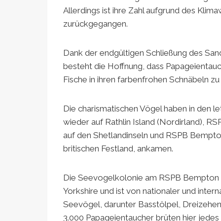
Allerdings ist ihre Zahl aufgrund des Kli
zurückgegangen.
Dank der endgültigen Schließung des Sandaal
besteht die Hoffnung, dass Papageienta
Fische in ihren farbenfrohen Schnäbeln zu
Die charismatischen Vögel haben in den le
wieder auf Rathlin Island (Nordirland),
auf den Shetlandinseln und RSPB Bempton
britischen Festland, ankamen.
Die Seevogelkolonie am RSPB Bempton Cli
Yorkshire und ist von nationaler und inter
Seevögel, darunter Basstölpel, Dreizeh
3.000 Papageientaucher brüten hier jedes