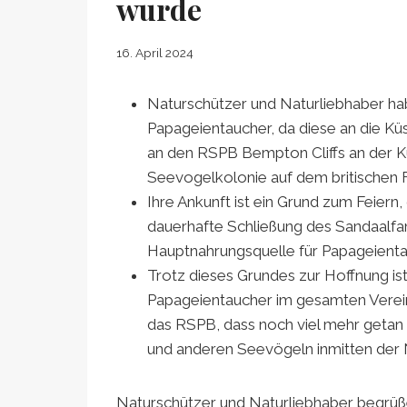
wurde
16. April 2024
Naturschützer und Naturliebhaber ha
Papageientaucher, da diese an die Kü
an den RSPB Bempton Cliffs an der Kü
Seevogelkolonie auf dem britischen F
Ihre Ankunft ist ein Grund zum Feiern,
dauerhafte Schließung des Sandaalfang
Hauptnahrungsquelle für Papageientau
Trotz dieses Grundes zur Hoffnung ist
Papageientaucher im gesamten Verein
das RSPB, dass noch viel mehr getan
und anderen Seevögeln inmitten der N
Naturschützer und Naturliebhaber begrüß