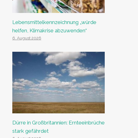
Lebensmittelkennzeichnung „würde
helfen, Klimakrise abzuwenden“
6. August 2026
Dürre in Großbritannien: Ernteeinbrüche
stark gefährdet