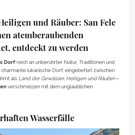
Heiligen und Räuber: San Fele
einen atemberaubenden
et, entdeckt zu werden
s Dorf
reich an unberührter Natur, Traditionen und
s charmante lukanische Dorf, eingebettet zwischen
ühmt als
Land der Gewässer, Heiligen und Räuber
—
en
verschmelzen mit dem unglaublichen
rhaften Wasserfälle