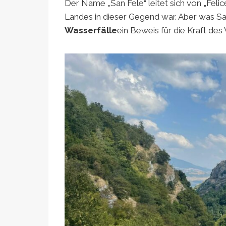
Der Name „San Fele“ leitet sich von „Felic
Landes in dieser Gegend war. Aber was San 
Wasserfälle
ein Beweis für die Kraft des