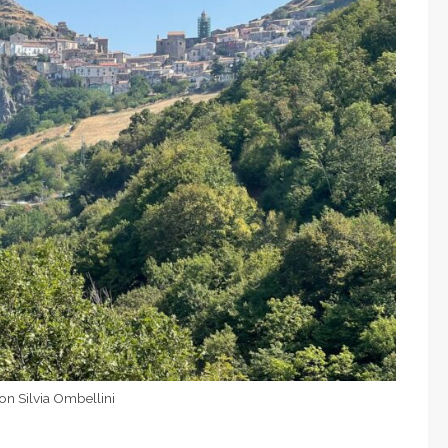
on Silvia Ombellini