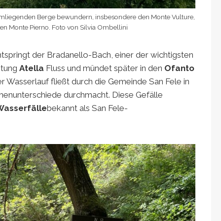
 umliegenden Berge bewundern, insbesondere den Monte Vulture,
n Monte Pierno. Foto von Silvia Ombellini
tspringt der Bradanello-Bach, einer der wichtigsten
chtung
Atella
Fluss und mündet später in den
Ofanto
er Wasserlauf fließt durch die Gemeinde San Fele in
öhenunterschiede durchmacht. Diese Gefälle
Wasserfälle
bekannt als San Fele-