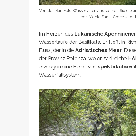
Von den San Fele-Wasserfällen aus können Sie die
den Monte Santa Croce und de
Im Herzen des
Lukanische Apenninen
en
Wasserläufe der Basilikata. Er fließt in Ri
Fluss, der in die
Adriatisches Meer
. Dies
der Provinz Potenza, wo er zahlreiche H
erzeugen eine Reihe von
spektakuläre 
Wasserfallsystem.