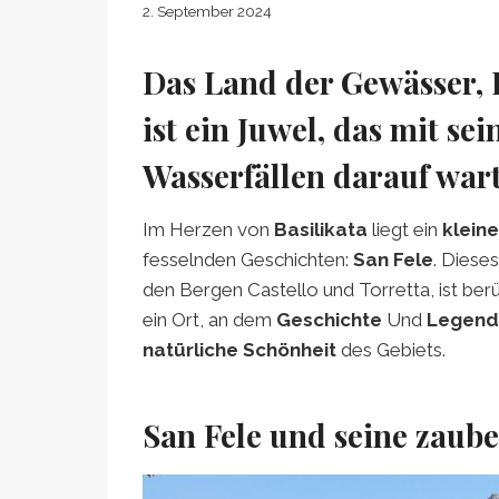
2. September 2024
Das Land der Gewässer, 
ist ein Juwel, das mit s
Wasserfällen darauf wart
Im Herzen von
Basilikata
liegt ein
kleine
fesselnden Geschichten:
San Fele
. Diese
den Bergen Castello und Torretta, ist ber
ein Ort, an dem
Geschichte
Und
Legend
natürliche Schönheit
des Gebiets.
San Fele und seine zaube