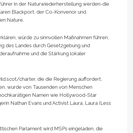
ührer in der Naturwiederherstellung werden-die
 Karen Blackport, der Co-Konvenor und
een Nature.
erklären, würde zu sinnvollen Maßnahmen führen,
ung des Landes durch Gesetzgebung und
ederaufnahme und die Stärkung lokaler
d.scot/charter, die die Regierung auffordert,
ären, wurde von Tausenden von Menschen
 hochkarätigen Namen wie Hollywood-Star
rin Nathan Evans und Activist Laura, Laura (Less
ttischen Parlament wird MSPs eingeladen, die