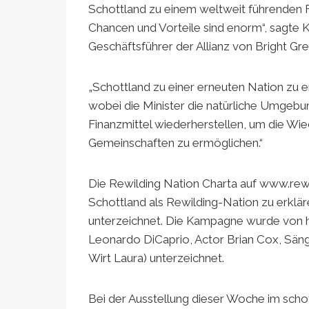
Schottland zu einem weltweit führenden F
Chancen und Vorteile sind enorm“, sagte
Geschäftsführer der Allianz von Bright Gr
„Schottland zu einer erneuten Nation zu 
wobei die Minister die natürliche Umgeb
Finanzmittel wiederherstellen, um die Wi
Gemeinschaften zu ermöglichen.“
Die Rewilding Nation Charta auf www.rewil
Schottland als Rewilding-Nation zu erkl
unterzeichnet. Die Kampagne wurde von
Leonardo DiCaprio, Actor Brian Cox, Sänge
Wirt Laura) unterzeichnet.
Bei der Ausstellung dieser Woche im scho