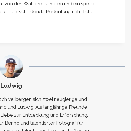
, von den Wählern zu hören und ein speziell
das die entscheidende Bedeutung natürlicher
Ludwig
h verbergen sich zwei neugierige und
nno und Ludwig. Als langjährige Freunde
e Liebe zur Entdeckung und Erforschung.
für Benno und talentierter Fotograf für
, unsere Talente und Leidenschaften zu