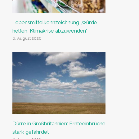
Lebensmittelkennzeichnung „würde
helfen, Klimakrise abzuwenden“
6. August 2026
Dürre in Großbritannien: Ernteeinbrüche
stark gefährdet