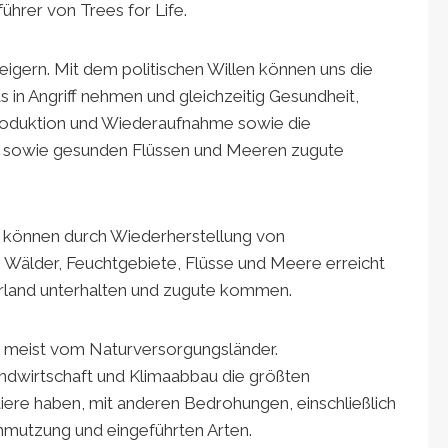
ührer von Trees for Life.
steigern. Mit dem politischen Willen können uns die
in Angriff nehmen und gleichzeitig Gesundheit,
produktion und Wiederaufnahme sowie die
r sowie gesunden Flüssen und Meeren zugute
 können durch Wiederherstellung von
 Wälder, Feuchtgebiete, Flüsse und Meere erreicht
erland unterhalten und zugute kommen.
it meist vom Naturversorgungsländer.
ndwirtschaft und Klimaabbau die größten
ere haben, mit anderen Bedrohungen, einschließlich
chmutzung und eingeführten Arten.