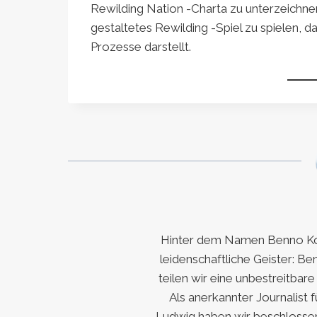
Rewilding Nation -Charta zu unterzeichnen
gestaltetes Rewilding -Spiel zu spielen, 
Prozesse darstellt.
Hinter dem Namen Benno Koc
leidenschaftliche Geister: Be
teilen wir eine unbestreitbar
Als anerkannter Journalist 
Ludwig haben wir beschlossen