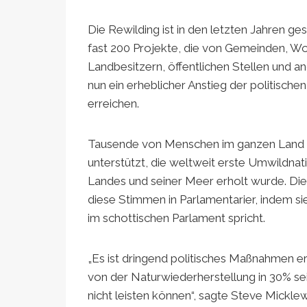
Die Rewilding ist in den letzten Jahren ge
fast 200 Projekte, die von Gemeinden, Wo
Landbesitzern, öffentlichen Stellen und a
nun ein erheblicher Anstieg der politischen
erreichen.
Tausende von Menschen im ganzen Land ha
unterstützt, die weltweit erste Umwildnat
Landes und seiner Meer erholt wurde. Die
diese Stimmen in Parlamentarier, indem si
im schottischen Parlament spricht.
„Es ist dringend politisches Maßnahmen er
von der Naturwiederherstellung in 30% sei
nicht leisten können“, sagte Steve Mickl