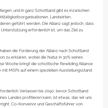
stiegen, und in ganz Schottland gibt es inzwischen
hltätigkeitsorganisationen, Landwirten,
nderen geführt werden. Die Allianz sagt jedoch, dass
 Unterstützung erforderlich ist, um das Ziel zu
ben die Forderung der Allianz nach Schottland
ion zu erklären, wobei die Natur in 30% seines
se Woche bringt die schottische Rewilding Alliance
e mit MSPs auf einem speziellen Ausstellungsstand
forderlich. Verlassen bis 2090, bevor Schottland
nes Landes profitieren kann, ist etwas, das wir uns
ewright, Co-Konvenor und Geschäftsführer von