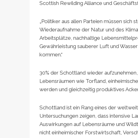
Scottish Rewilding Alliance und Geschäftsf
„Politiker aus allen Parteien müssen sich 
Wiederaufnahme der Natur und des Klimas 
Arbeitsplätze, nachhaltige Lebensmittel
Gewährleistung sauberer Luft und Wasse
kommen.“
30% der Schottland wieder aufzunehmen,
Lebensräumen wie Torfland, einheimische
werden und gleichzeitig produktives Ack
Schottland ist ein Rang eines der weltwe
Untersuchungen zeigen, dass intensive La
Auswirkungen auf Lebensräume und Wildti
nicht einheimischer Forstwirtschaft, Vers