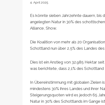
4. April 2025
Es könnte sieben Jahrzehnte dauern, bis d
angelegten Natur in 30% des schottischen
Alliance, Show.
Die Koalition von mehr als 20 Organisatio
Schottland nun über 2,5% des Landes des 
Dies ist ein Anstieg von 32.985 Hektar seit
was berichtete, dass 2,1% des Schottlan
In Übereinstimmung mit globalen Zielen is
mindestens 30% ihres Landes und ihrer Nat
Steigerungsquoten wird es jedoch 65 Jahr
Natur in 30% des Schottlands im Gange ist