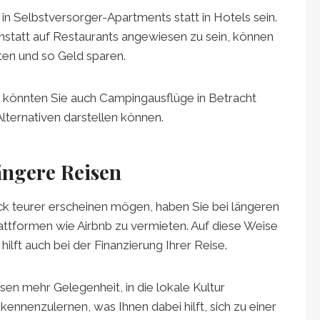
in Selbstversorger-Apartments statt in Hotels sein.
anstatt auf Restaurants angewiesen zu sein, können
en und so Geld sparen.
t könnten Sie auch Campingausflüge in Betracht
Alternativen darstellen können.
längere Reisen
ck teurer erscheinen mögen, haben Sie bei längeren
lattformen wie Airbnb zu vermieten. Auf diese Weise
hilft auch bei der Finanzierung Ihrer Reise.
sen mehr Gelegenheit, in die lokale Kultur
nnenzulernen, was Ihnen dabei hilft, sich zu einer