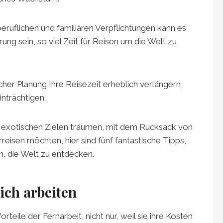
ruflichen und familiären Verpflichtungen kann es
ung sein, so viel Zeit für Reisen um die Welt zu
cher Planung Ihre Reisezeit erheblich verlängern,
nträchtigen.
n exotischen Zielen träumen, mit dem Rucksack von
reisen möchten, hier sind fünf fantastische Tipps,
n, die Welt zu entdecken.
lich arbeiten
ile der Fernarbeit, nicht nur, weil sie ihre Kosten