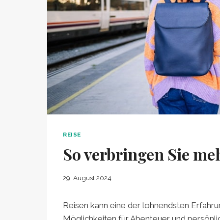
REISE
So verbringen Sie meh
29. August 2024
Reisen kann eine der lohnendsten Erfahru
Möglichkeiten für Abenteuer und persönl