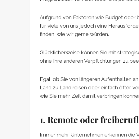
Aufgrund von Faktoren wie Budget oder be
für viele von uns jedoch eine Herausforder
finden, wie wir gerne würden.
Glücklicherweise können Sie mit strategis
ohne Ihre anderen Verpflichtungen zu beei
Egal, ob Sie von längeren Aufenthalten a
Land zu Land reisen oder einfach öfter ver
wie Sie mehr Zeit damit verbringen könne
1. Remote oder freiberuf
Immer mehr Unternehmen erkennen die Vorte