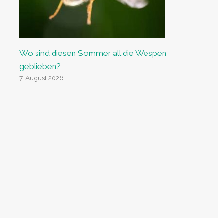
Wo sind diesen Sommer all die Wespen
geblieben?
7. August 2026