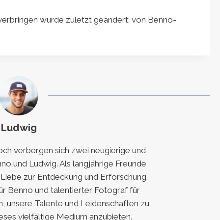
verbringen
wurde zuletzt geändert:
von
Benno-
Ludwig
h verbergen sich zwei neugierige und
nno und Ludwig. Als langjährige Freunde
e Liebe zur Entdeckung und Erforschung.
für Benno und talentierter Fotograf für
, unsere Talente und Leidenschaften zu
eses vielfältige Medium anzubieten.