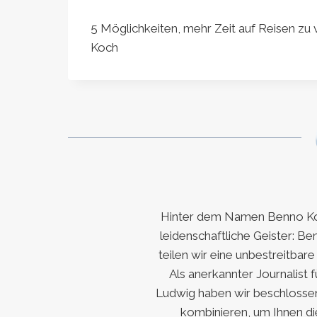
5 Möglichkeiten, mehr Zeit auf Reisen zu 
Koch
Hinter dem Namen Benno Koc
leidenschaftliche Geister: Be
teilen wir eine unbestreitbar
Als anerkannter Journalist 
Ludwig haben wir beschlossen
kombinieren, um Ihnen di