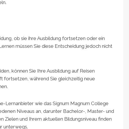
ln.
dung, ob sie ihre Ausbildung fortsetzen oder ein
Lernen müssen Sie diese Entscheidung jedoch nicht
iden, können Sie Ihre Ausbildung auf Reisen
t fortsetzen, während Sie gleichzeitig neue
hen.
line-Lernanbieter wie das Signum Magnum College
iedenen Niveaus an, darunter Bachelor-, Master- und
 Zielen und Ihrem aktuellen Bildungsniveau finden
für unterwegs.