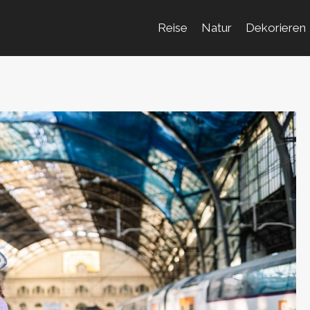
Reise
Natur
Dekorieren