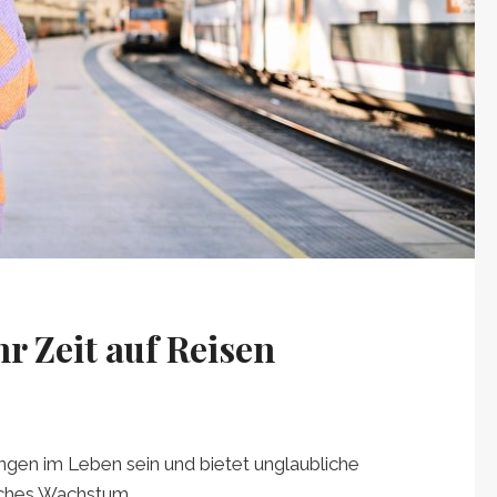
r Zeit auf Reisen
ngen im Leben sein und bietet unglaubliche
iches Wachstum.