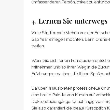
umfassenderen Persönlichkeit zu entwicke
4. Lernen Sie unterwegs
Viele Studierende stehen vor der Entschei
Gap Year einlegen möchten. Beim Online-
treffen.
Wenn Sie sich für ein Fernstudium entsche
mitnehmen und so Ihren Weg in die Zukunf
Erfahrungen machen, die Ihnen Spaß mac
Darüber hinaus bieten professionelle On
eine breite Palette von Kursen auf versch
Doktorstudiengänge. Unabhängig von Ihren
Sie also garantiert die ideale Kursoption 