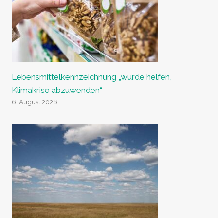
Lebensmittelkennzeichnung „würde helfen,
Klimakrise abzuwenden“
6. August 2026