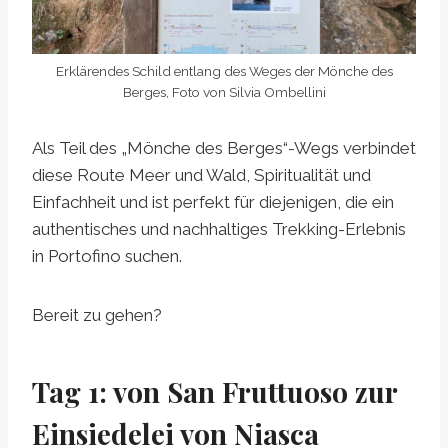
Erklärendes Schild entlang des Weges der Mönche des
Berges, Foto von Silvia Ombellini
Als Teil des „Mönche des Berges“-Wegs verbindet
diese Route Meer und Wald, Spiritualität und
Einfachheit und ist perfekt für diejenigen, die ein
authentisches und nachhaltiges Trekking-Erlebnis
in Portofino suchen.
Bereit zu gehen?
Tag 1: von San Fruttuoso zur
Einsiedelei von Niasca