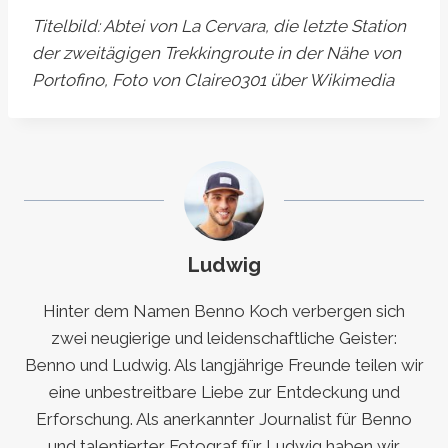
Titelbild: Abtei von La Cervara, die letzte Station
der zweitägigen Trekkingroute in der Nähe von
Portofino, Foto von Claire0301 über Wikimedia
Ludwig
Hinter dem Namen Benno Koch verbergen sich
zwei neugierige und leidenschaftliche Geister:
Benno und Ludwig. Als langjährige Freunde teilen wir
eine unbestreitbare Liebe zur Entdeckung und
Erforschung. Als anerkannter Journalist für Benno
und talentierter Fotograf für Ludwig haben wir