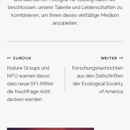
beschlossen, unsere Talente und Leidenschaften zu
kombinieren, um Ihnen dieses vielfältige Medium
anzubieten.
Beitragsnavigation
ZURÜCK
WEITER
Nature Groups und
Forschungsnachrichten
NFU warnen davor,
aus den Zeitschriften
dass neue SFI-Mittel
der Ecological Society
die Nachfrage nicht
of America
decken werden