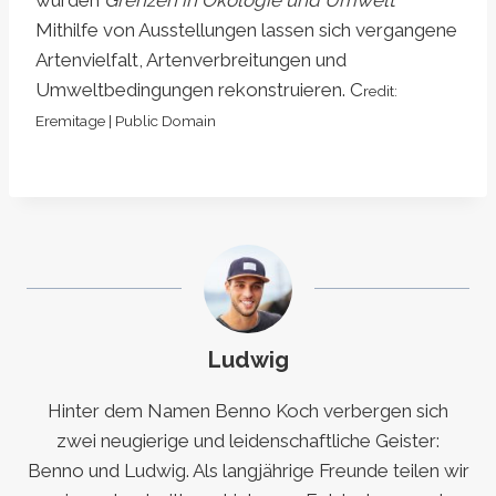
wurden
Grenzen in Ökologie und Umwelt
Mithilfe von Ausstellungen lassen sich vergangene
Artenvielfalt, Artenverbreitungen und
Umweltbedingungen rekonstruieren. C
redit:
Eremitage | Public Domain
Ludwig
Hinter dem Namen Benno Koch verbergen sich
zwei neugierige und leidenschaftliche Geister:
Benno und Ludwig. Als langjährige Freunde teilen wir