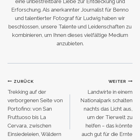
eine unbestreitbare Liebe zur Entdeckung und
Erforschung. Als anerkannter Journalist für Benno
und talentierter Fotograf für Ludwig haben wir
beschlossen, unsere Talente und Leidenschaften zu
kombinieren, um Ihnen dieses vielfältige Medium
anzubieten.
Beitragsnavigation
ZURÜCK
WEITER
Trekking auf der
Landwirte in einem
verborgenen Seite von
Nationalpark schalten
Portofino: von San
nachts das Licht aus,
Fruttuoso bis La
um der Tierwelt zu
Cervara, zwischen
helfen – das könnte
Einsiedeleien, Wäldern
auch gut für die Ernte