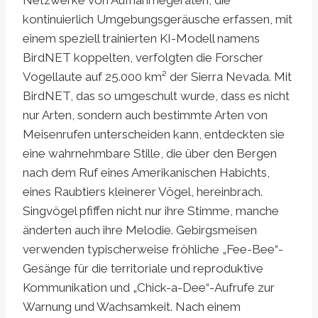
Netzwerke von Aufnahmegeräten, die
kontinuierlich Umgebungsgeräusche erfassen, mit
einem speziell trainierten KI-Modell namens
BirdNET koppelten, verfolgten die Forscher
Vogellaute auf 25.000 km² der Sierra Nevada. Mit
BirdNET, das so umgeschult wurde, dass es nicht
nur Arten, sondern auch bestimmte Arten von
Meisenrufen unterscheiden kann, entdeckten sie
eine wahrnehmbare Stille, die über den Bergen
nach dem Ruf eines Amerikanischen Habichts,
eines Raubtiers kleinerer Vögel, hereinbrach.
Singvögel pfiffen nicht nur ihre Stimme, manche
änderten auch ihre Melodie. Gebirgsmeisen
verwenden typischerweise fröhliche „Fee-Bee“-
Gesänge für die territoriale und reproduktive
Kommunikation und „Chick-a-Dee“-Aufrufe zur
Warnung und Wachsamkeit. Nach einem