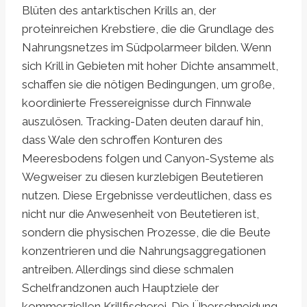
Blüten des antarktischen Krills an, der
proteinreichen Krebstiere, die die Grundlage des
Nahrungsnetzes im Südpolarmeer bilden. Wenn
sich Krill in Gebieten mit hoher Dichte ansammelt,
schaffen sie die nötigen Bedingungen, um große,
koordinierte Fressereignisse durch Finnwale
auszulösen. Tracking-Daten deuten darauf hin,
dass Wale den schroffen Konturen des
Meeresbodens folgen und Canyon-Systeme als
Wegweiser zu diesen kurzlebigen Beutetieren
nutzen. Diese Ergebnisse verdeutlichen, dass es
nicht nur die Anwesenheit von Beutetieren ist,
sondern die physischen Prozesse, die die Beute
konzentrieren und die Nahrungsaggregationen
antreiben. Allerdings sind diese schmalen
Schelfrandzonen auch Hauptziele der
kommerziellen Krillfischerei. Die Überschneidung