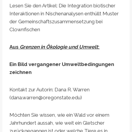
Lesen Sie den Artikel: Die Integration biotischer
Interaktionen in Nischenanalysen enthüllt Muster
der Gemeinschaftszusammensetzung bei
Clownfischen
Aus
Grenzen in Ökologie und Umwelt
:
Ein Bild vergangener Umweltbedingungen
zeichnen
Kontakt zur Autorin: Dana R. Warren
(
dana.warren@oregonstate.edu
)
Möchten Sie wissen, wie ein Wald vor einem
Jahrhundert aussah, wie weit ein Gletscher
zurückgegangen ist oder welche Tiere es in