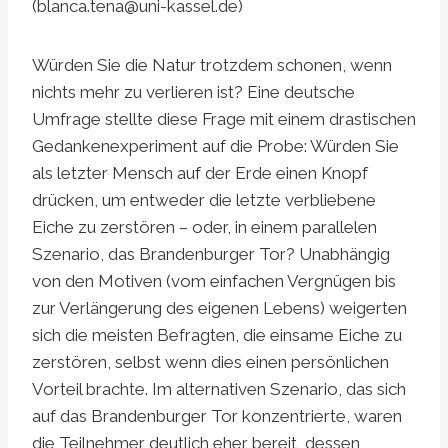
(
blanca.tena@uni-kassel.de
)
Würden Sie die Natur trotzdem schonen, wenn
nichts mehr zu verlieren ist? Eine deutsche
Umfrage stellte diese Frage mit einem drastischen
Gedankenexperiment auf die Probe: Würden Sie
als letzter Mensch auf der Erde einen Knopf
drücken, um entweder die letzte verbliebene
Eiche zu zerstören – oder, in einem parallelen
Szenario, das Brandenburger Tor? Unabhängig
von den Motiven (vom einfachen Vergnügen bis
zur Verlängerung des eigenen Lebens) weigerten
sich die meisten Befragten, die einsame Eiche zu
zerstören, selbst wenn dies einen persönlichen
Vorteil brachte. Im alternativen Szenario, das sich
auf das Brandenburger Tor konzentrierte, waren
die Teilnehmer deutlich eher bereit, dessen