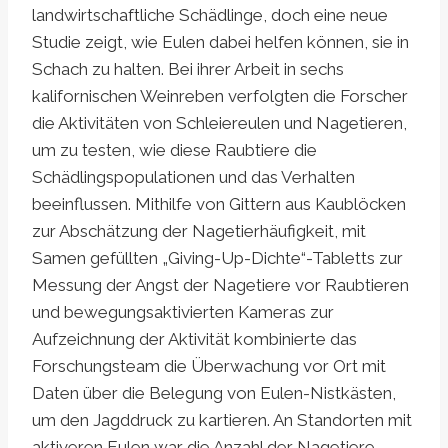
landwirtschaftliche Schädlinge, doch eine neue
Studie zeigt, wie Eulen dabei helfen können, sie in
Schach zu halten. Bei ihrer Arbeit in sechs
kalifornischen Weinreben verfolgten die Forscher
die Aktivitäten von Schleiereulen und Nagetieren,
um zu testen, wie diese Raubtiere die
Schädlingspopulationen und das Verhalten
beeinflussen. Mithilfe von Gittern aus Kaublöcken
zur Abschätzung der Nagetierhäufigkeit, mit
Samen gefüllten „Giving-Up-Dichte“-Tabletts zur
Messung der Angst der Nagetiere vor Raubtieren
und bewegungsaktivierten Kameras zur
Aufzeichnung der Aktivität kombinierte das
Forschungsteam die Überwachung vor Ort mit
Daten über die Belegung von Eulen-Nistkästen,
um den Jagddruck zu kartieren. An Standorten mit
aktiveren Eulen war die Anzahl der Nagetiere