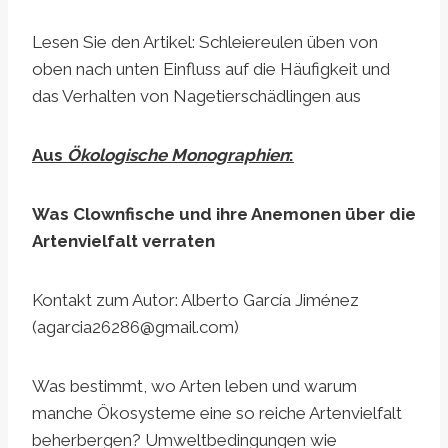
Lesen Sie den Artikel: Schleiereulen üben von
oben nach unten Einfluss auf die Häufigkeit und
das Verhalten von Nagetierschädlingen aus
Aus
Ökologische Monographien
:
Was Clownfische und ihre Anemonen über die
Artenvielfalt verraten
Kontakt zum Autor: Alberto García Jiménez
(
agarcia26286@gmail.com
)
Was bestimmt, wo Arten leben und warum
manche Ökosysteme eine so reiche Artenvielfalt
beherbergen? Umweltbedingungen wie