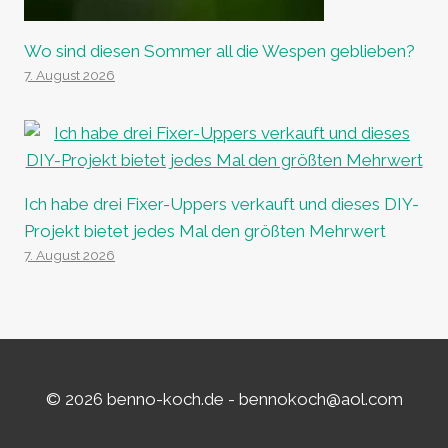
Wo sind diesen Sommer all die Wespen geblieben?
7. August 2026
Ich habe drei Fixer-Uppers verkauft und dieses DIY-
Projekt bietet jedes Mal den größten Mehrwert
7. August 2026
© 2026 benno-koch.de -
bennokoch@aol.com