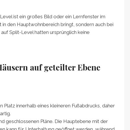
Level ist ein großes Bild oder ein Lernfenster im
ht in den Hauptwohnbereich bringt, sondern auch bei
r auf Split-Level hatten ursprünglich keine
äusern auf geteilter Ebene
n Platz innerhalb eines kleineren Fußabdrucks, daher
artig.
und geschlossenen Pläne. Die Hauptebene mit der
 kann für Unterhaltung geöffnet werden, während