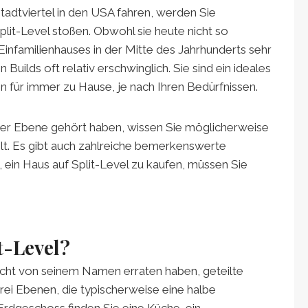
stadtviertel in den USA fahren, werden Sie
plit-Level stoßen. Obwohl sie heute nicht so
 Einfamilienhauses in der Mitte des Jahrhunderts sehr
 Builds oft relativ erschwinglich. Sie sind ein ideales
n für immer zu Hause, je nach Ihren Bedürfnissen.
ter Ebene gehört haben, wissen Sie möglicherweise
lt. Es gibt auch zahlreiche bemerkenswerte
in Haus auf Split-Level zu kaufen, müssen Sie
t-Level?
leicht von seinem Namen erraten haben, geteilte
rei Ebenen, die typischerweise eine halbe
Erdgeschoss finden Sie eine Küche, ein