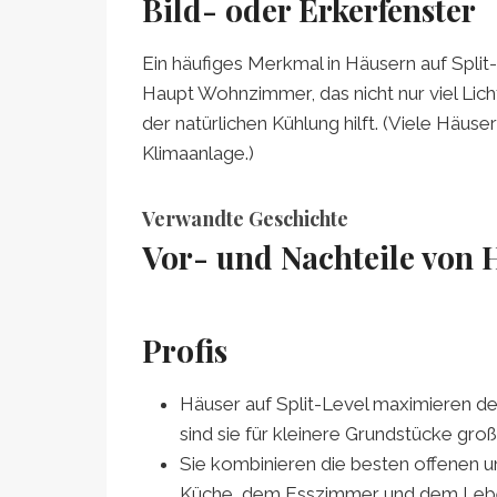
Bild- oder Erkerfenster
Ein häufiges Merkmal in Häusern auf Split-
Haupt Wohnzimmer, das nicht nur viel Lic
der natürlichen Kühlung hilft. (Viele Häuse
Klimaanlage.)
Verwandte Geschichte
Vor- und Nachteile von H
Profis
Häuser auf Split-Level maximieren de
sind sie für kleinere Grundstücke groß
Sie kombinieren die besten offenen 
Küche, dem Esszimmer und dem Leben