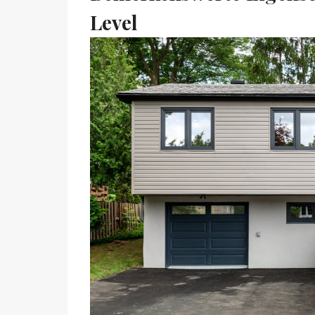
Level