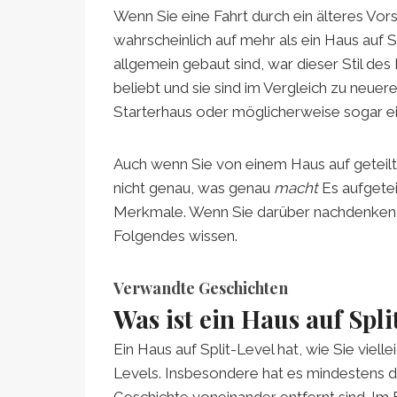
Wenn Sie eine Fahrt durch ein älteres Vor
wahrscheinlich auf mehr als ein Haus auf S
allgemein gebaut sind, war dieser Stil des
beliebt und sie sind im Vergleich zu neueren
Starterhaus oder möglicherweise sogar ei
Auch wenn Sie von einem Haus auf geteil
nicht genau, was genau
macht
Es aufgetei
Merkmale. Wenn Sie darüber nachdenken, e
Folgendes wissen.
Verwandte Geschichten
Was ist ein Haus auf Spli
Ein Haus auf Split-Level hat, wie Sie viel
Levels. Insbesondere hat es mindestens d
Geschichte voneinander entfernt sind. Im 