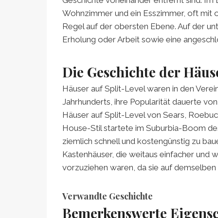
Wohnzimmer und ein Esszimmer, oft mit of
Regel auf der obersten Ebene. Auf der un
Erholung oder Arbeit sowie eine angesch
Die Geschichte der Häuse
Häuser auf Split-Level waren in den Verei
Jahrhunderts, ihre Popularität dauerte vo
Häuser auf Split-Level von Sears, Roebu
House-Stil startete im Suburbia-Boom de
ziemlich schnell und kostengünstig zu ba
Kastenhäuser, die weitaus einfacher und 
vorzuziehen waren, da sie auf demselben
Verwandte Geschichte
Bemerkenswerte Eigensch