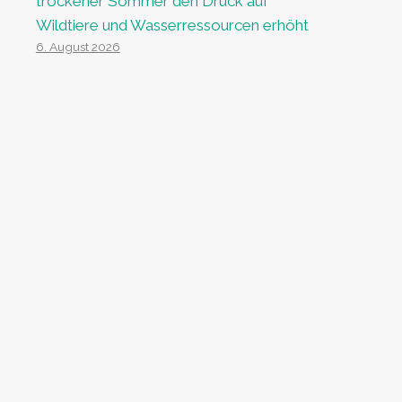
trockener Sommer den Druck auf
Wildtiere und Wasserressourcen erhöht
6. August 2026