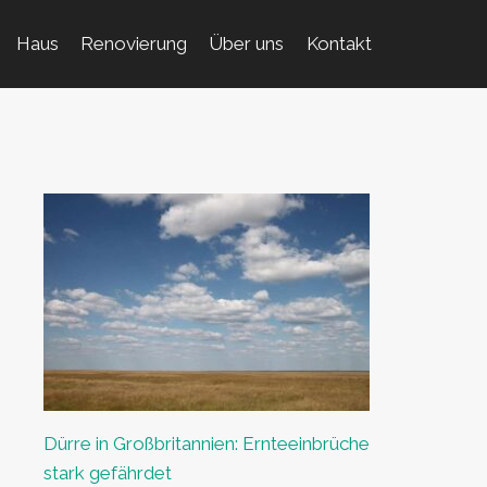
Haus
Renovierung
Über uns
Kontakt
Dürre in Großbritannien: Ernteeinbrüche
stark gefährdet