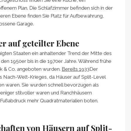
fenem Plan. Die Schlafzimmer befinden sich in der
teren Ebene finden Sie Platz für Aufbewahrung,
lossene Garage.
r auf geteilter Ebene
nigten Staaten ein anhaltender Trend der Mitte des
n den 1950er bis in die 1970er Jahre. Während frühe
ck & Co. angeboten wurden.
Bereits 1933
Der
s Nach-Welt-Krieges, da Häuser auf Split-Level
uen waren. Sie wurden schnell bevorzugen als
weniger stilvoller waren und Ranchhäusern
 Fußabdruck mehr Quadratmaterialien boten.
aften von Häusern auf Split-