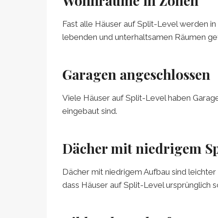
Wohnräume in Zonen
Fast alle Häuser auf Split-Level werden i
lebenden und unterhaltsamen Räumen getr
Garagen angeschlossen
Viele Häuser auf Split-Level haben Garag
eingebaut sind.
Dächer mit niedrigem Sp
Dächer mit niedrigem Aufbau sind leichter
dass Häuser auf Split-Level ursprünglich 