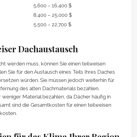
5.600 – 16.400 $
8.400 – 25.000 $
5.500 – 22.700 $
weiser Dachaustausch
cht werden muss, können Sie einen teilweisen
en Sie für den Austausch eines Teils Ihres Daches
rsetzen würden. Sie müssen jedoch weiterhin für
fernung des alten Dachmaterials bezahlen.
weniger Material bezahlen, da Dächer häufig in
amt sind die Gesamtkosten für einen teilweisen
kosten.
ien für das Klima Ihrer Region