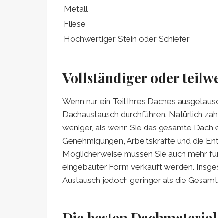
Metall
Fliese
Hochwertiger Stein oder Schiefer
Vollständiger oder teil
Wenn nur ein Teil Ihres Daches ausgetaus
Dachaustausch durchführen. Natürlich zahl
weniger, als wenn Sie das gesamte Dach e
Genehmigungen, Arbeitskräfte und die Ent
Möglicherweise müssen Sie auch mehr für 
eingebauter Form verkauft werden. Insges
Austausch jedoch geringer als die Gesamt
Die besten Dachmaterial