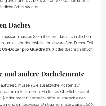
ung und höhere Arbeitskosten. Sie können überall
tzliche Arbeitskosten
len Daches
 müssen, müssen Sie mit einem durchschnittlichen
 um es vor der Installation abzureißen. Dieser Teil
 5 US-Dollar pro Quadratfuß
oder durchschnittlich
e ​​und andere Dachelemente
ufweist, müssen Sie zusätzliche Kosten zur
kosten einkalkulieren. Ein festes Oberlicht kostet
 $ oder mehr für Arbeitskräfte. Austausch eines
während ein teilweiser Umbau normalerweise 1.000