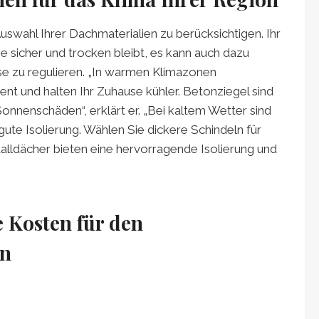
Auswahl Ihrer Dachmaterialien zu berücksichtigen. Ihr
se sicher und trocken bleibt, es kann auch dazu
se zu regulieren. „In warmen Klimazonen
ent und halten Ihr Zuhause kühler. Betonziegel sind
Sonnenschäden“, erklärt er. „Bei kaltem Wetter sind
gute Isolierung. Wählen Sie dickere Schindeln für
alldächer bieten eine hervorragende Isolierung und
e Kosten für den
en