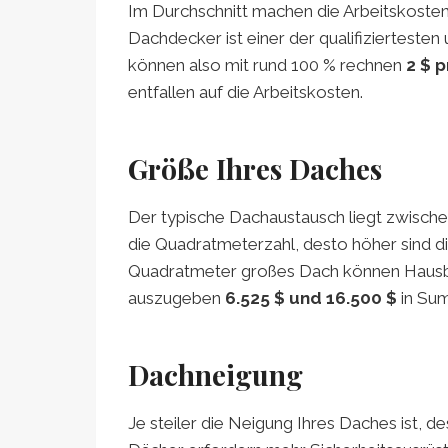
Im Durchschnitt machen die Arbeitskoste
Dachdecker ist einer der qualifiziertesten
können also mit rund 100 % rechnen
2 $ 
entfallen auf die Arbeitskosten.
Größe Ihres Daches
Der typische Dachaustausch liegt zwisch
die Quadratmeterzahl, desto höher sind di
Quadratmeter großes Dach können Hausbe
auszugeben
6.525 $ und 16.500 $
in Su
Dachneigung
Je steiler die Neigung Ihres Daches ist, d