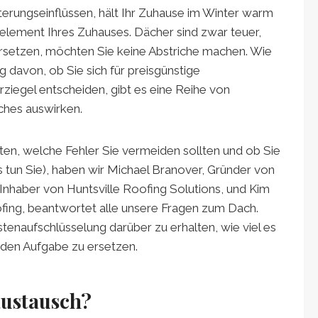
itterungseinflüssen, hält Ihr Zuhause im Winter warm
lelement Ihres Zuhauses. Dächer sind zwar teuer,
 ersetzen, möchten Sie keine Abstriche machen. Wie
 davon, ob Sie sich für preisgünstige
ziegel entscheiden, gibt es eine Reihe von
aches auswirken.
lten, welche Fehler Sie vermeiden sollten und ob Sie
as tun Sie), haben wir Michael Branover, Gründer von
Inhaber von Huntsville Roofing Solutions, und Kim
ing, beantwortet alle unsere Fragen zum Dach.
stenaufschlüsselung darüber zu erhalten, wie viel es
nden Aufgabe zu ersetzen.
austausch?