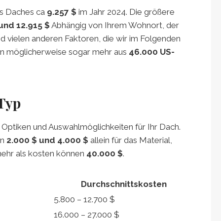
es Daches ca
9.257 $
im Jahr 2024. Die größere
und 12.915 $
Abhängig von Ihrem Wohnort, der
 vielen anderen Faktoren, die wir im Folgenden
en möglicherweise sogar mehr aus
46.000 US-
Typ
, Optiken und Auswahlmöglichkeiten für Ihr Dach.
en
2.000 $ und 4.000 $
allein für das Material,
ehr als kosten können
40.000 $
.
Durchschnittskosten
5.800 – 12.700 $
16.000 – 27.000 $