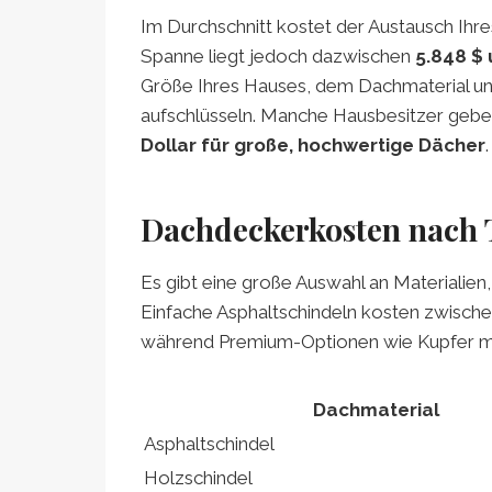
Im Durchschnitt kostet der Austausch Ihr
Spanne liegt jedoch dazwischen
5.848 $ 
Größe Ihres Hauses, dem Dachmaterial und
aufschlüsseln. Manche Hausbesitzer geb
Dollar für große, hochwertige Dächer
.
Dachdeckerkosten nach 
Es gibt eine große Auswahl an Materialien
Einfache Asphaltschindeln kosten zwisch
während Premium-Optionen wie Kupfer m
Dachmaterial
Asphaltschindel
Holzschindel