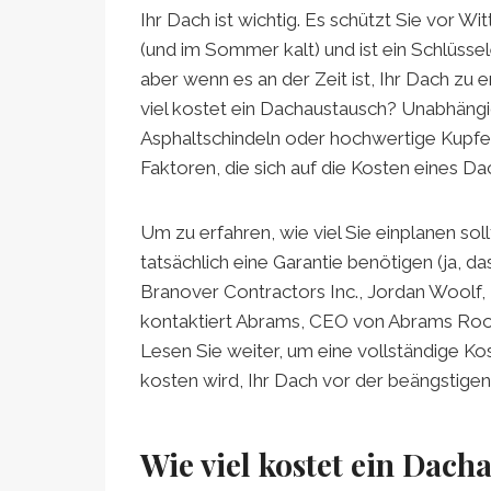
Ihr Dach ist wichtig. Es schützt Sie vor W
(und im Sommer kalt) und ist ein Schlüsse
aber wenn es an der Zeit ist, Ihr Dach zu
viel kostet ein Dachaustausch? Unabhängig
Asphaltschindeln oder hochwertige Kupfer
Faktoren, die sich auf die Kosten eines D
Um zu erfahren, wie viel Sie einplanen sol
tatsächlich eine Garantie benötigen (ja, d
Branover Contractors Inc., Jordan Woolf, 
kontaktiert Abrams, CEO von Abrams Roof
Lesen Sie weiter, um eine vollständige Ko
kosten wird, Ihr Dach vor der beängstige
Wie viel kostet ein Dach