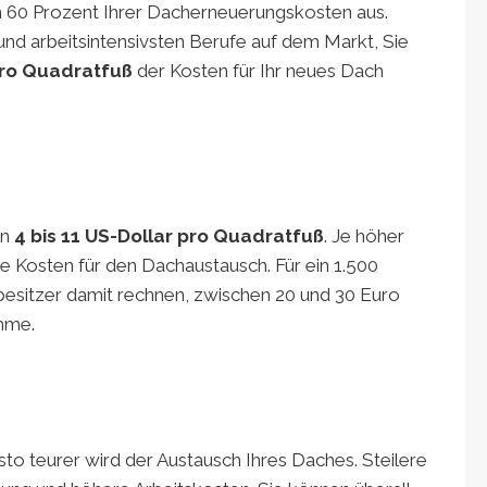
n 60 Prozent Ihrer Dacherneuerungskosten aus.
 und arbeitsintensivsten Berufe auf dem Markt, Sie
pro Quadratfuß
der Kosten für Ihr neues Dach
en
4 bis 11 US-Dollar pro Quadratfuß
. Je höher
e Kosten für den Dachaustausch. Für ein 1.500
sitzer damit rechnen, zwischen 20 und 30 Euro
mme.
esto teurer wird der Austausch Ihres Daches. Steilere