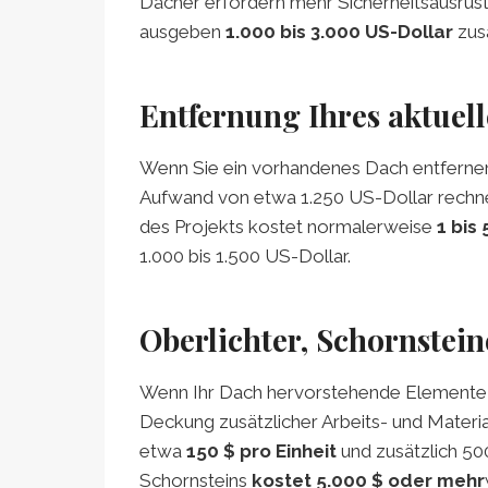
Dächer erfordern mehr Sicherheitsausrüst
ausgeben
1.000 bis 3.000 US-Dollar
zusä
Entfernung Ihres aktuel
Wenn Sie ein vorhandenes Dach entfernen
Aufwand von etwa 1.250 US-Dollar rechnen,
des Projekts kostet normalerweise
1 bis
1.000 bis 1.500 US-Dollar.
Oberlichter, Schornstein
Wenn Ihr Dach hervorstehende Elemente a
Deckung zusätzlicher Arbeits- und Material
etwa
150 $ pro Einheit
und zusätzlich 500
Schornsteins
kostet 5.000 $ oder mehr