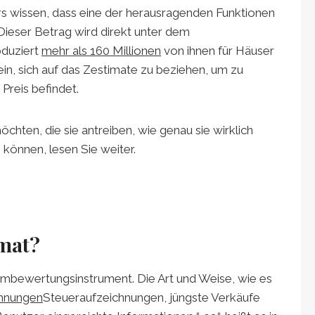
ers wissen, dass eine der herausragenden Funktionen
 Dieser Betrag wird direkt unter dem
oduziert
mehr als 160 Millionen
von ihnen für Häuser
ein, sich auf das Zestimate zu beziehen, um zu
Preis befindet.
hten, die sie antreiben, wie genau sie wirklich
 können, lesen Sie weiter.
imat?
imbewertungsinstrument. Die Art und Weise, wie es
chnungen
Steueraufzeichnungen, jüngste Verkäufe