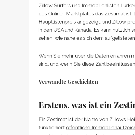
Zillow Surfers und Immobilienlisten Lurk
des Online -Marktplates das Zestimat ist.
Hauptlistenpreis angezeigt, und Zillow pr
in den USA und Kanada. Es kann nützlich s
sehen, wie nahe es sich dem aufgelisteten 
Wenn Sie mehr über die Daten erfahren möc
sind, und wenn Sie diese Zahl beeinflussen
Verwandte Geschichten
Erstens, was ist ein Zest
Ein Zestimat ist der Name von Zillows He
funktioniert
öffentliche Immobilienaufzei