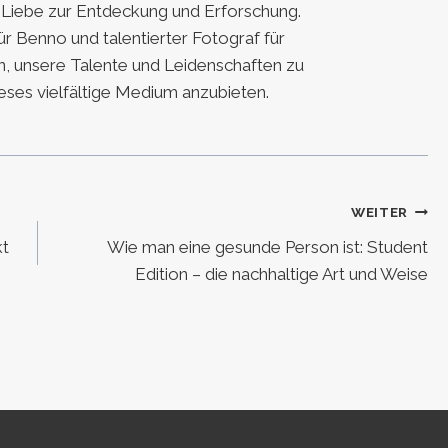
e Liebe zur Entdeckung und Erforschung.
für Benno und talentierter Fotograf für
, unsere Talente und Leidenschaften zu
eses vielfältige Medium anzubieten.
WEITER
kt
Wie man eine gesunde Person ist: Student
Edition – die nachhaltige Art und Weise