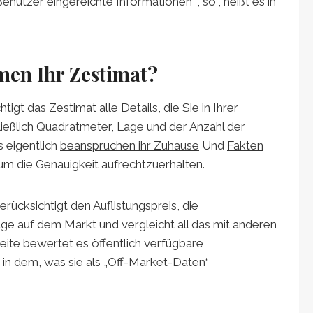
utzer eingereichte Informationen “, so“, heißt es in
men Ihr Zestimat?
igt das Zestimat alle Details, die Sie in Ihrer
ießlich Quadratmeter, Lage und der Anzahl der
 eigentlich
beanspruchen ihr Zuhause
Und
Fakten
um die Genauigkeit aufrechtzuerhalten.
rücksichtigt den Auflistungspreis, die
e auf dem Markt und vergleicht all das mit anderen
Seite bewertet es öffentlich verfügbare
in dem, was sie als „Off-Market-Daten“