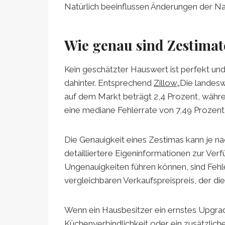
Natürlich beeinflussen Änderungen der N
Wie genau sind Zestima
Kein geschätzter Hauswert ist perfekt un
dahinter. Entsprechend
Zillow
„Die landesw
auf dem Markt beträgt 2,4 Prozent, währ
eine mediane Fehlerrate von 7,49 Prozent 
Die Genauigkeit eines Zestimas kann je na
detailliertere Eigeninformationen zur Ver
Ungenauigkeiten führen können, sind Fehl
vergleichbaren Verkaufspreispreis, der die 
Wenn ein Hausbesitzer ein ernstes Upgrad
Küchenverbindlichkeit oder ein zusätzlic