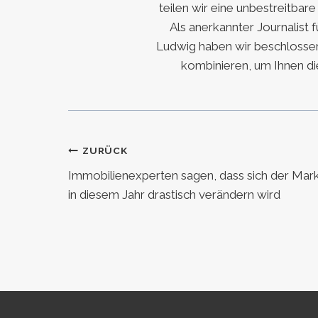
teilen wir eine unbestreitbar
Als anerkannter Journalist 
Ludwig haben wir beschlossen
kombinieren, um Ihnen di
Beitragsnavigation
ZURÜCK
Immobilienexperten sagen, dass sich der Mar
in diesem Jahr drastisch verändern wird