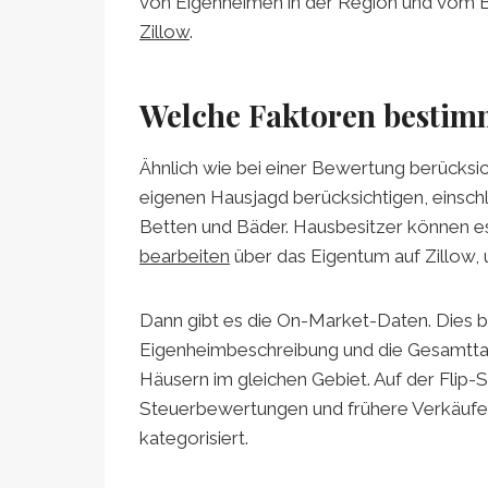
von Eigenheimen in der Region und vom Ben
Zillow
.
Welche Faktoren bestim
Ähnlich wie bei einer Bewertung berücksicht
eigenen Hausjagd berücksichtigen, einschl
Betten und Bäder. Hausbesitzer können es
bearbeiten
über das Eigentum auf Zillow, 
Dann gibt es die On-Market-Daten. Dies be
Eigenheimbeschreibung und die Gesamttag
Häusern im gleichen Gebiet. Auf der Flip-
Steuerbewertungen und frühere Verkäufe 
kategorisiert.