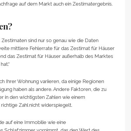
achfrage auf dem Markt auch ein Zestimatergebnis.
ten?
d Zestimaten sind nur so genau wie die Daten
eite mittlere Fehlerrate für das Zestimat für Häuser
end das Zestimat für Häuser außerhalb des Marktes
hat.“
ch Ihrer Wohnung variieren, da einige Regionen
fügung haben als andere. Andere Faktoren, die zu
er in den wichtigsten Zahlen wie einem
richtige Zahl nicht widerspiegelt.
e auf eine Immobilie wie eine
hes Schlafzimmer vornimmt, das den Wert des