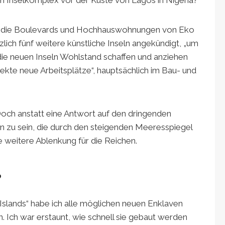
r die Boulevards und Hochhauswohnungen von Eko
rzlich fünf weitere künstliche Inseln angekündigt, „um
 die neuen Inseln Wohlstand schaffen und anziehen
rekte neue Arbeitsplätze“, hauptsächlich im Bau- und
Doch anstatt eine Antwort auf den dringenden
zu sein, die durch den steigenden Meeresspiegel
e weitere Ablenkung für die Reichen.
?
Islands“ habe ich alle möglichen neuen Enklaven
 Ich war erstaunt, wie schnell sie gebaut werden