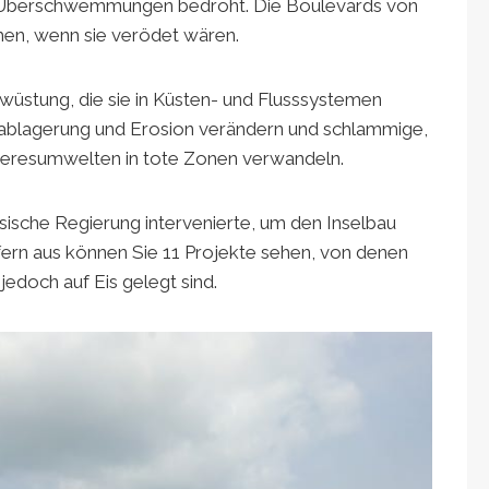
n Überschwemmungen bedroht. Die Boulevards von
ehen, wenn sie verödet wären.
rwüstung, die sie in Küsten- und Flusssystemen
tablagerung und Erosion verändern und schlammige,
eresumwelten in tote Zonen verwandeln.
esische Regierung intervenierte, um den Inselbau
ern aus können Sie 11 Projekte sehen, von denen
jedoch auf Eis gelegt sind.