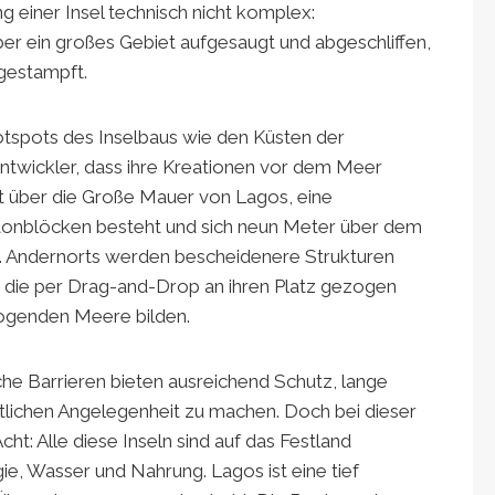
g einer Insel technisch nicht komplex:
 ein großes Gebiet aufgesaugt und abgeschliffen,
 gestampft.
tspots des Inselbaus wie den Küsten der
Entwickler, dass ihre Kreationen vor dem Meer
t über die Große Mauer von Lagos, eine
tonblöcken besteht und sich neun Meter über dem
n. Andernorts werden bescheidenere Strukturen
e, die per Drag-and-Drop an ihren Platz gezogen
ogenden Meere bilden.
e Barrieren bieten ausreichend Schutz, lange
ftlichen Angelegenheit zu machen. Doch bei dieser
t: Alle diese Inseln sind auf das Festland
e, Wasser und Nahrung. Lagos ist eine tief