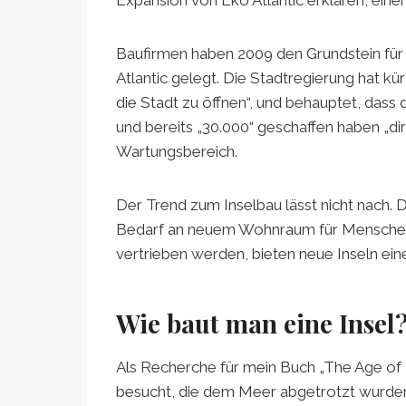
Baufirmen haben 2009 den Grundstein fü
Atlantic gelegt. Die Stadtregierung hat kü
die Stadt zu öffnen“, und behauptet, dass
und bereits „30.000“ geschaffen haben „di
Wartungsbereich.
Der Trend zum Inselbau lässt nicht nach. 
Bedarf an neuem Wohnraum für Menschen 
vertrieben werden, bieten neue Inseln ein
Wie baut man eine Insel
Als Recherche für mein Buch „The Age of 
besucht, die dem Meer abgetrotzt wurden.