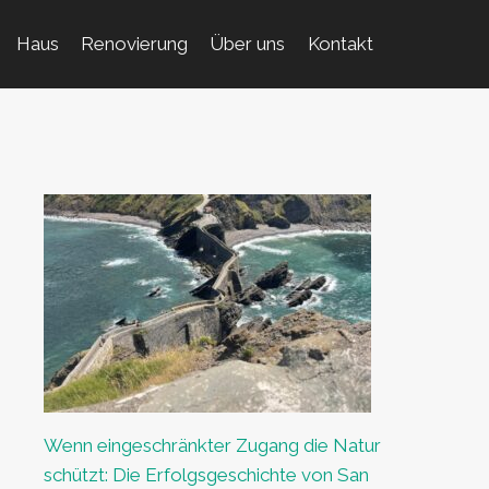
Haus
Renovierung
Über uns
Kontakt
Wenn eingeschränkter Zugang die Natur
schützt: Die Erfolgsgeschichte von San