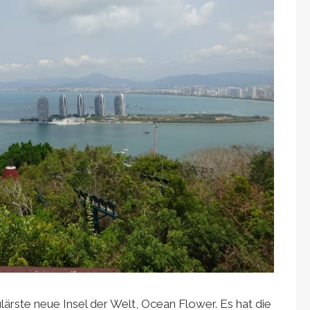
lärste neue Insel der Welt, Ocean Flower. Es hat die