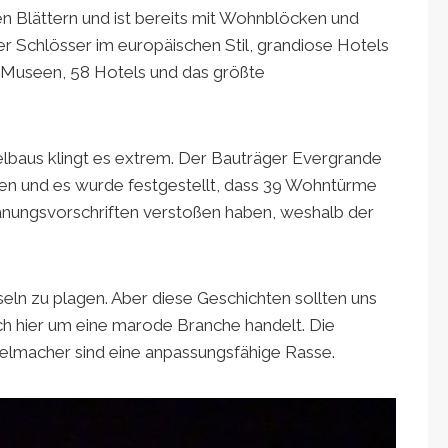
 Blättern und ist bereits mit Wohnblöcken und
ter Schlösser im europäischen Stil, grandiose Hotels
 Museen, 58 Hotels und das größte
elbaus klingt es extrem. Der Bauträger Evergrande
eiten und es wurde festgestellt, dass 39 Wohntürme
nungsvorschriften verstoßen haben, weshalb der
ln zu plagen. Aber diese Geschichten sollten uns
ich hier um eine marode Branche handelt. Die
selmacher sind eine anpassungsfähige Rasse.