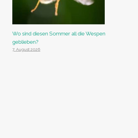
Wo sind diesen Sommer all die Wespen
geblieben?
7. August 2026