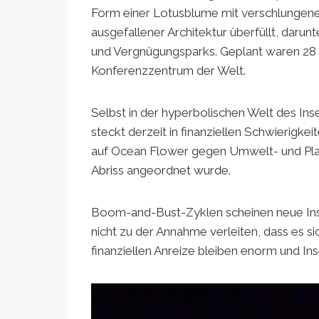
Form einer Lotusblume mit verschlungenen
ausgefallener Architektur überfüllt, darun
und Vergnügungsparks. Geplant waren 28
Konferenzzentrum der Welt.
Selbst in der hyperbolischen Welt des Ins
steckt derzeit in finanziellen Schwierigk
auf Ocean Flower gegen Umwelt- und Pla
Abriss angeordnet wurde.
Boom-and-Bust-Zyklen scheinen neue Inse
nicht zu der Annahme verleiten, dass es s
finanziellen Anreize bleiben enorm und In