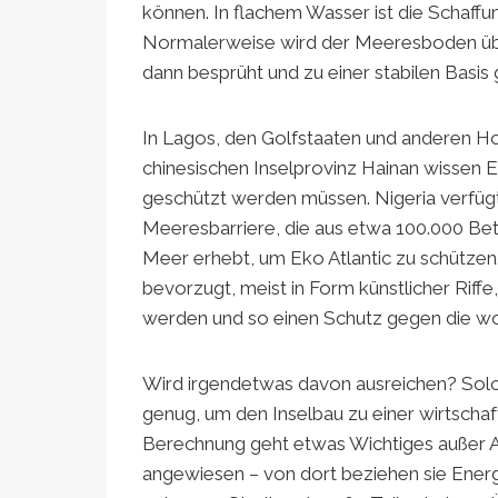
können. In flachem Wasser ist die Schaffun
Normalerweise wird der Meeresboden über
dann besprüht und zu einer stabilen Basis
In Lagos, den Golfstaaten und anderen Ho
chinesischen Inselprovinz Hainan wissen 
geschützt werden müssen. Nigeria verfüg
Meeresbarriere, die aus etwa 100.000 Be
Meer erhebt, um Eko Atlantic zu schütze
bevorzugt, meist in Form künstlicher Riff
werden und so einen Schutz gegen die w
Wird irgendetwas davon ausreichen? Solch
genug, um den Inselbau zu einer wirtscha
Berechnung geht etwas Wichtiges außer Ach
angewiesen – von dort beziehen sie Energi