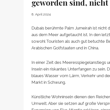
geworden sind, nicht
8. April 2024
Dubais berühmte Palm Jumeirah ist nicht di
aus dem Meer aufgetaucht ist. In den letz
sowohl Touristen als auch gut betuchte 
Arabischen Golfstaaten und in China.
In einer Zeit des Meeresspiegelanstiegs 
Inseln ein riskantes Unterfangen zu sein
blaues Wasser vom Lärm, Verkehr und der K
Markt in Schwung.
Künstliche Wohninseln dienen den Reiche
Umwelt. Aber sie setzen auf große Verspre
Expansion von Eko Atlantic erklären, ein