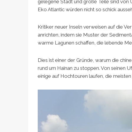
gelegene Stadt und große Teile sind vo
Eko Atlantic würden nicht so schick auss
Kritiker neuer Inseln verweisen auf die Ve
anrichten, indem sie Muster der Sedimen
warme Lagunen schaffen, die lebende Me
Dies ist einer der Gründe, warum die chin
rund um Hainan zu stoppen. Von seinen Uf
einige auf Hochtouren laufen, die meisten 