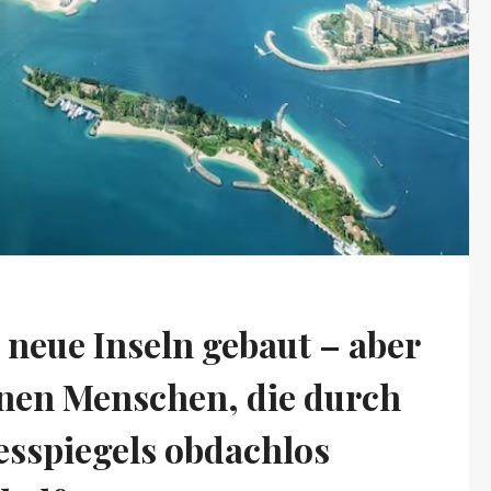
neue Inseln gebaut – aber
onen Menschen, die durch
esspiegels obdachlos