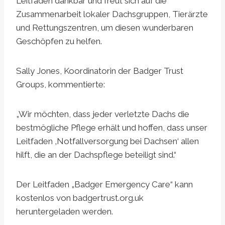
Leitfaden dankbar und freut sich auf die
Zusammenarbeit lokaler Dachsgruppen, Tierärzte
und Rettungszentren, um diesen wunderbaren
Geschöpfen zu helfen.
Sally Jones, Koordinatorin der Badger Trust
Groups, kommentierte:
„Wir möchten, dass jeder verletzte Dachs die
bestmögliche Pflege erhält und hoffen, dass unser
Leitfaden ‚Notfallversorgung bei Dachsen‘ allen
hilft, die an der Dachspflege beteiligt sind.“
Der Leitfaden „Badger Emergency Care“ kann
kostenlos von badgertrust.org.uk
heruntergeladen werden.