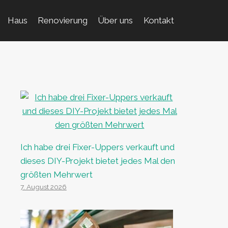
Haus
Renovierung
Über uns
Kontakt
Ich habe drei Fixer-Uppers verkauft und
dieses DIY-Projekt bietet jedes Mal den
größten Mehrwert
7. August 2026