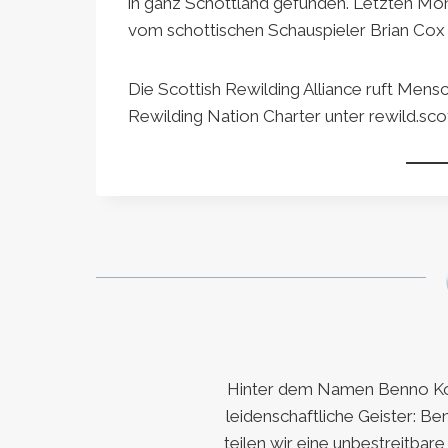
in ganz Schottland gefunden. Letzten Mon
vom schottischen Schauspieler Brian Cox 
Die Scottish Rewilding Alliance ruft Mensc
Rewilding Nation Charter unter rewild.sco
Hinter dem Namen Benno Koc
leidenschaftliche Geister: Be
teilen wir eine unbestreitbar