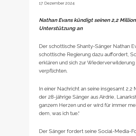
17. Dezember 2024
Nathan Evans kündigt seinen 2,2 Millio
Unterstützung an
Der schottische Shanty-Sänger Nathan Eva
schottische Regierung dazu auffordert, S
erklären und sich zur Wiederverwilderun
verpflichten.
In einer Nachricht an seine insgesamt 2,2
der 28-jährige Sänger aus Airdrie, Lanarksh
ganzem Herzen und er wird für immer mein 
dem, was ich tue.“
Der Sänger fordert seine Social-Media-Fo