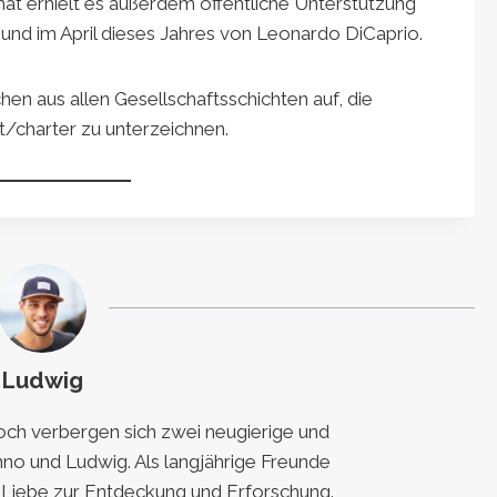
at erhielt es außerdem öffentliche Unterstützung
und im April dieses Jahres von Leonardo DiCaprio.
hen aus allen Gesellschaftsschichten auf, die
t/charter zu unterzeichnen.
Ludwig
h verbergen sich zwei neugierige und
nno und Ludwig. Als langjährige Freunde
e Liebe zur Entdeckung und Erforschung.