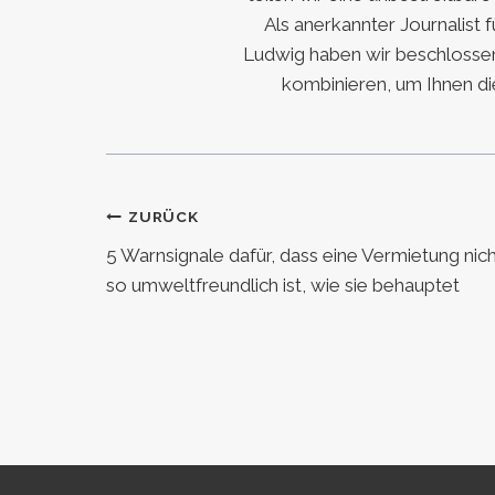
Als anerkannter Journalist 
Ludwig haben wir beschlossen
kombinieren, um Ihnen di
Beitragsnavigation
ZURÜCK
5 Warnsignale dafür, dass eine Vermietung nic
so umweltfreundlich ist, wie sie behauptet