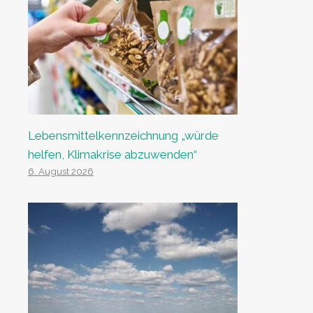
Lebensmittelkennzeichnung „würde
helfen, Klimakrise abzuwenden“
6. August 2026