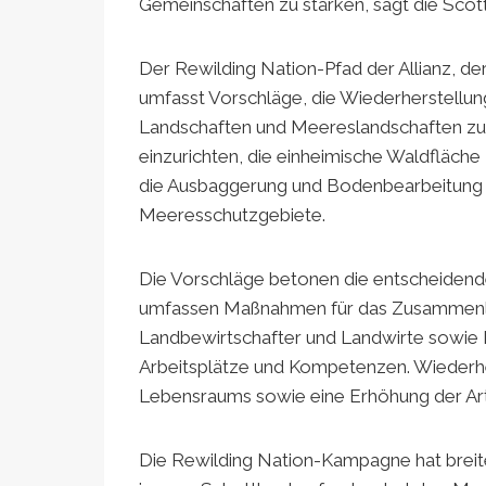
Gemeinschaften zu stärken, sagt die Scotti
Der Rewilding Nation-Pfad der Allianz, d
umfasst Vorschläge, die Wiederherstellu
Landschaften und Meereslandschaften zu
einzurichten, die einheimische Waldfläch
die Ausbaggerung und Bodenbearbeitung 
Meeresschutzgebiete.
Die Vorschläge betonen die entscheiden
umfassen Maßnahmen für das Zusammenleb
Landbewirtschafter und Landwirte sowie In
Arbeitsplätze und Kompetenzen. Wiederhe
Lebensraums sowie eine Erhöhung der Arten
Die Rewilding Nation-Kampagne hat brei