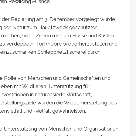
sh Rewilding Alliance.
er der Regierung am 3. Dezember vorgelegt wurde,
ng der Natur zum Hauptzweck geschützter
 machen, wilde Zonen rund um Flüsse und Küsten
e zu verdoppeln, Torfmoore wiederherzustellen und
einzuschränken Schleppnetzfischerei durch
de Rolle von Menschen und Gemeinschaften und
en mit Wildtieren, Unterstützung für
vestitionen in naturbasierte Wirtschaft,
rstellungsziele würden die Wiederherstellung des
vielfalt und -vielfalt gewährleisten.
te Unterstützung von Menschen und Organisationen