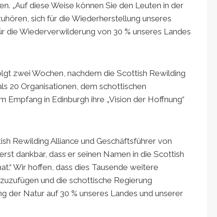
nen. „Auf diese Weise können Sie den Leuten in der
zuhören, sich für die Wiederherstellung unseres
ür die Wiederverwilderung von 30 % unseres Landes
folgt zwei Wochen, nachdem die Scottish Rewilding
ls 20 Organisationen, dem schottischen
nem Empfang in Edinburgh ihre „Vision der Hoffnung“
tish Rewilding Alliance und Geschäftsführer von
ßerst dankbar, dass er seinen Namen in die Scottish
.“ Wir hoffen, dass dies Tausende weitere
nzuzufügen und die schottische Regierung
ung der Natur auf 30 % unseres Landes und unserer