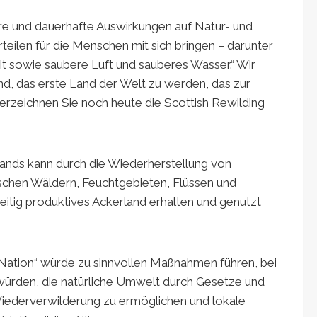
re und dauerhafte Auswirkungen auf Natur- und
teilen für die Menschen mit sich bringen – darunter
it sowie saubere Luft und sauberes Wasser.“ Wir
nd, das erste Land der Welt zu werden, das zur
terzeichnen Sie noch heute die Scottish Rewilding
ands kann durch die Wiederherstellung von
chen Wäldern, Feuchtgebieten, Flüssen und
itig produktives Ackerland erhalten und genutzt
 Nation“ würde zu sinnvollen Maßnahmen führen, bei
 würden, die natürliche Umwelt durch Gesetze und
Wiederverwilderung zu ermöglichen und lokale