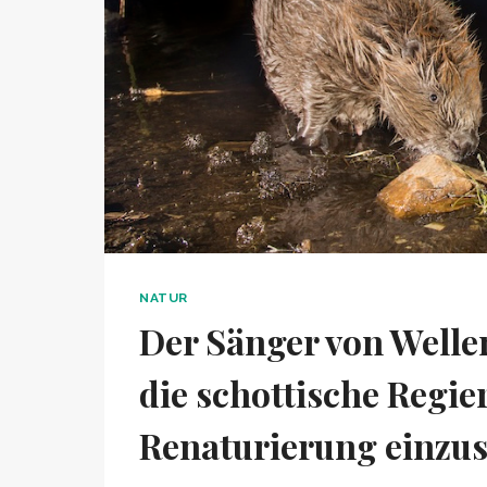
NATUR
Der Sänger von Welle
die schottische Regier
Renaturierung einzus