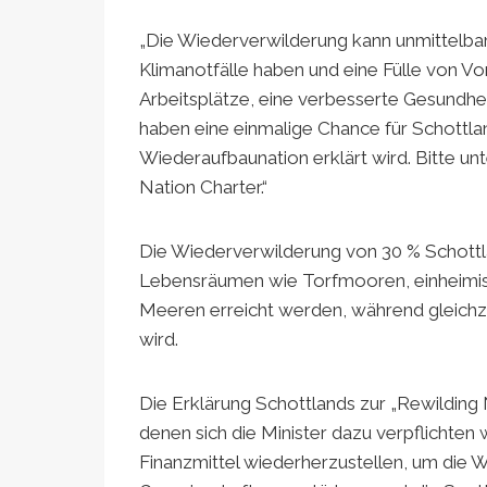
„Die Wiederverwilderung kann unmittelba
Klimanotfälle haben und eine Fülle von Vor
Arbeitsplätze, eine verbesserte Gesundhe
haben eine einmalige Chance für Schottla
Wiederaufbaunation erklärt wird. Bitte un
Nation Charter.“
Die Wiederverwilderung von 30 % Schottl
Lebensräumen wie Torfmooren, einheimis
Meeren erreicht werden, während gleichze
wird.
Die Erklärung Schottlands zur „Rewilding
denen sich die Minister dazu verpflichten
Finanzmittel wiederherzustellen, um die 